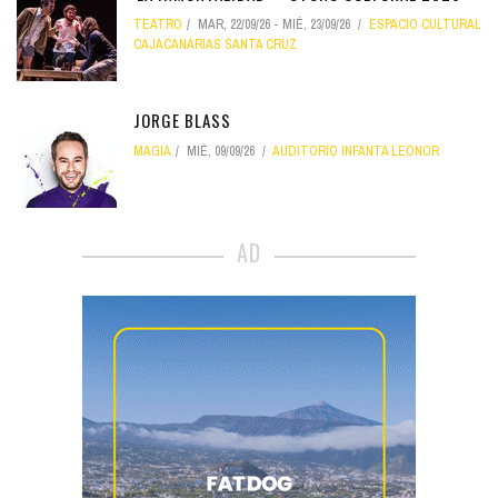
TEATRO
MAR, 22/09/26
-
MIÉ, 23/09/26
ESPACIO CULTURAL
CAJACANARIAS SANTA CRUZ
JORGE BLASS
MAGIA
MIÉ, 09/09/26
AUDITORIO INFANTA LEONOR
AD