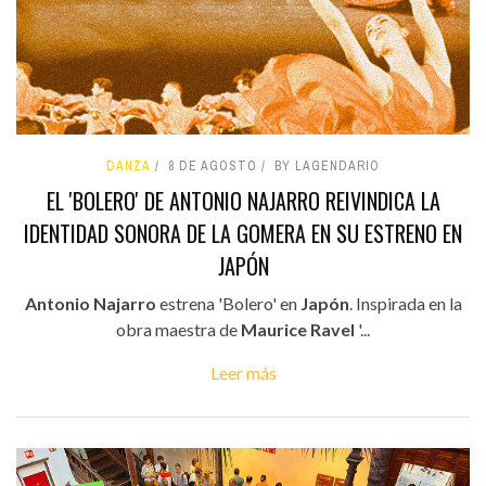
DANZA
8 DE AGOSTO
BY LAGENDARIO
EL 'BOLERO' DE ANTONIO NAJARRO REIVINDICA LA
IDENTIDAD SONORA DE LA GOMERA EN SU ESTRENO EN
JAPÓN
Antonio Najarro
estrena 'Bolero' en
Japón
. Inspirada en la
obra maestra de
Maurice Ravel
'...
Leer más