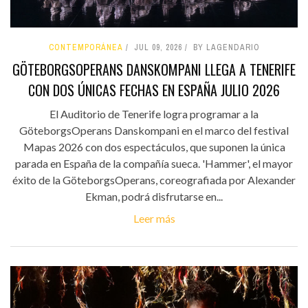
CONTEMPORÁNEA
JUL 09, 2026
BY LAGENDARIO
GÖTEBORGSOPERANS DANSKOMPANI LLEGA A TENERIFE
CON DOS ÚNICAS FECHAS EN ESPAÑA JULIO 2026
El Auditorio de Tenerife logra programar a la
GöteborgsOperans Danskompani en el marco del festival
Mapas 2026 con dos espectáculos, que suponen la única
parada en España de la compañía sueca. 'Hammer', el mayor
éxito de la GöteborgsOperans, coreografiada por Alexander
Ekman, podrá disfrutarse en...
Leer más