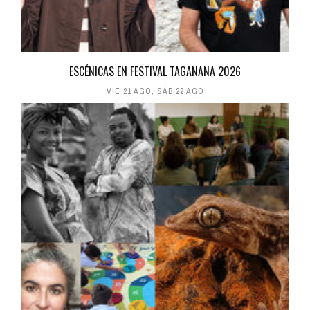
ESCÉNICAS EN FESTIVAL TAGANANA 2026
VIE 21 AGO
,
SÁB 22 AGO