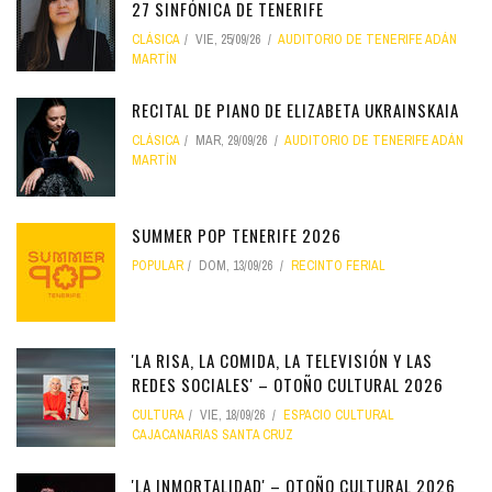
27 SINFÓNICA DE TENERIFE
CLÁSICA
VIE, 25/09/26
AUDITORIO DE TENERIFE ADÁN
MARTÍN
RECITAL DE PIANO DE ELIZABETA UKRAINSKAIA
CLÁSICA
MAR, 29/09/26
AUDITORIO DE TENERIFE ADÁN
MARTÍN
SUMMER POP TENERIFE 2026
POPULAR
DOM, 13/09/26
RECINTO FERIAL
'LA RISA, LA COMIDA, LA TELEVISIÓN Y LAS
REDES SOCIALES' – OTOÑO CULTURAL 2026
CULTURA
VIE, 18/09/26
ESPACIO CULTURAL
CAJACANARIAS SANTA CRUZ
'LA INMORTALIDAD' – OTOÑO CULTURAL 2026