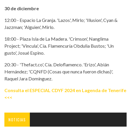
30 de diciembre
12:00 - Espacio La Granja. 'Lazos', Mirlo; 'Illusion', Cyan &
Jazzman; 'Alguien', Mirlo.
18:00 - Plaza Isla de La Madera. 'Crimson', Nanglima
Project; 'Vincula', Cía. Flamencuría Obdulia Bustos; 'Un
gusto', Josué Espino.
20:30 - 'Thefact.co', Cía. Deloflamenco. 'Erizo', Abián
Hernández; 'CQNFD (Cosas que nunca fueron dichas)',
Raquel Jara Domínguez.
Consulta el ESPECIAL CDYF 2024 en Lagenda de Tenerife
<<<
NOTICIAS