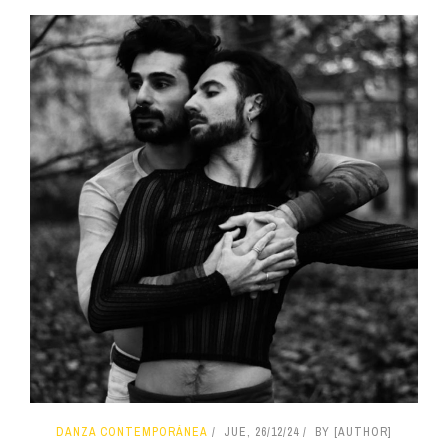
DANZA CONTEMPORÁNEA
JUE, 26/12/24
BY [AUTHOR]