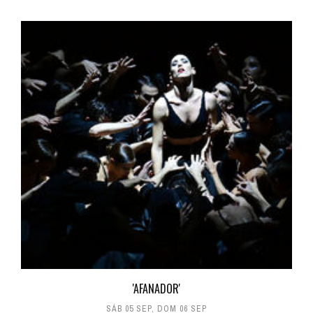
'AFANADOR'
SÁB 05 SEP
,
DOM 06 SEP