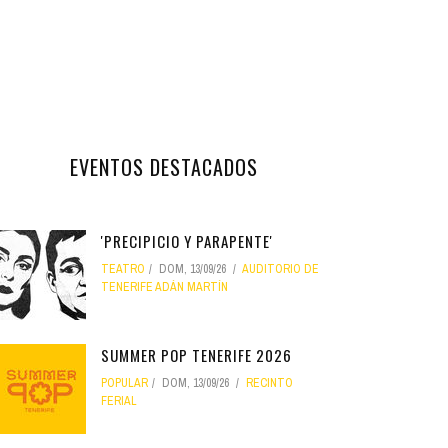
EVENTOS DESTACADOS
'PRECIPICIO Y PARAPENTE'
TEATRO
DOM, 13/09/26
AUDITORIO DE
TENERIFE ADÁN MARTÍN
SUMMER POP TENERIFE 2026
POPULAR
DOM, 13/09/26
RECINTO
FERIAL