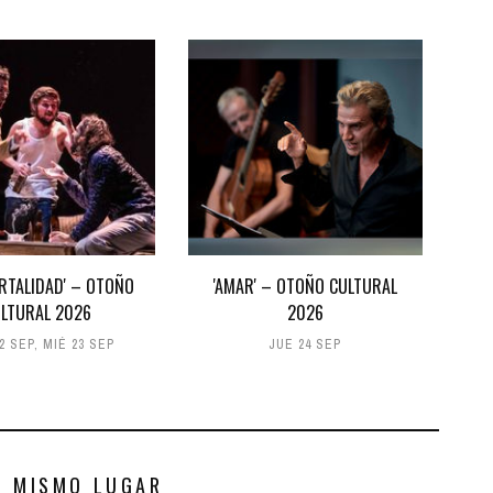
ORTALIDAD' – OTOÑO
'AMAR' – OTOÑO CULTURAL
LTURAL 2026
2026
2 SEP
,
MIÉ 23 SEP
JUE 24 SEP
S MISMO LUGAR