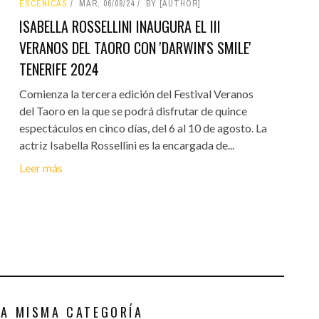
ESCÉNICAS
MAR, 06/08/24
BY [AUTHOR]
ISABELLA ROSSELLINI INAUGURA EL III
VERANOS DEL TAORO CON 'DARWIN'S SMILE'
TENERIFE 2024
Comienza la tercera edición del Festival Veranos
del Taoro en la que se podrá disfrutar de quince
espectáculos en cinco días, del 6 al 10 de agosto. La
actriz Isabella Rossellini es la encargada de...
Leer más
LA MISMA CATEGORÍA