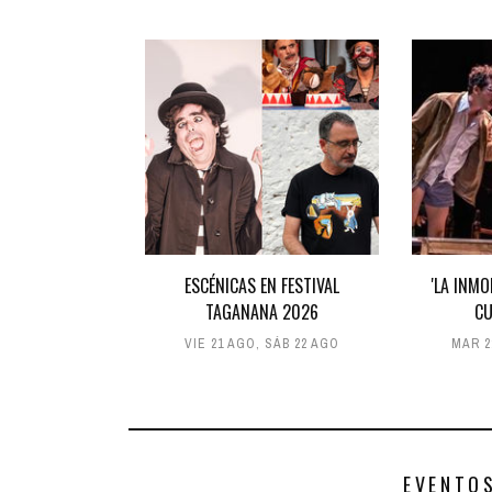
ESCÉNICAS EN FESTIVAL
'LA INM
TAGANANA 2026
CU
VIE 21 AGO
,
SÁB 22 AGO
MAR 2
EVENTO