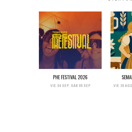
PHE FESTIVAL 2026
SEMA
VIE 04 SEP
,
SÁB 05 SEP
VIE 28 AG