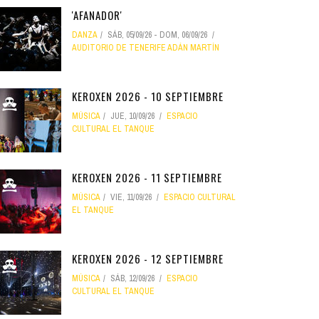
'AFANADOR'
DANZA
SÁB, 05/09/26
-
DOM, 06/09/26
AUDITORIO DE TENERIFE ADÁN MARTÍN
KEROXEN 2026 - 10 SEPTIEMBRE
MÚSICA
JUE, 10/09/26
ESPACIO
CULTURAL EL TANQUE
KEROXEN 2026 - 11 SEPTIEMBRE
MÚSICA
VIE, 11/09/26
ESPACIO CULTURAL
EL TANQUE
KEROXEN 2026 - 12 SEPTIEMBRE
MÚSICA
SÁB, 12/09/26
ESPACIO
CULTURAL EL TANQUE