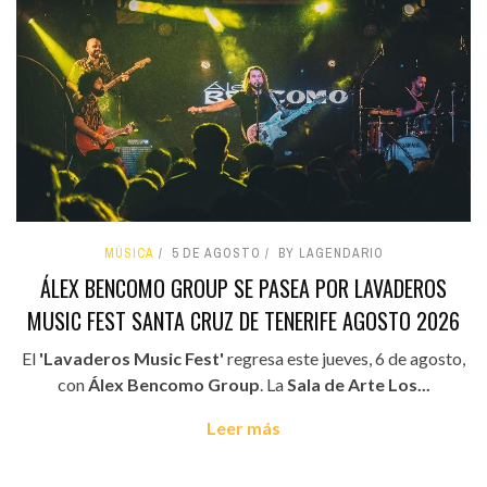
MÚSICA
5 DE AGOSTO
BY LAGENDARIO
ÁLEX BENCOMO GROUP SE PASEA POR LAVADEROS
MUSIC FEST SANTA CRUZ DE TENERIFE AGOSTO 2026
El
'Lavaderos Music Fest'
regresa este jueves, 6 de agosto,
con
Álex Bencomo Group
. La
Sala de Arte Los...
Leer más