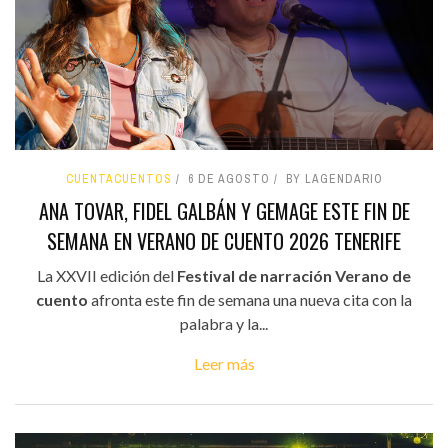
CUENTACUENTOS
6 DE AGOSTO
BY LAGENDARIO
ANA TOVAR, FIDEL GALBÁN Y GEMAGE ESTE FIN DE
SEMANA EN VERANO DE CUENTO 2026 TENERIFE
La XXVII edición del
Festival de narración Verano de
cuento
afronta este fin de semana una nueva cita con la
palabra y la...
Leer más