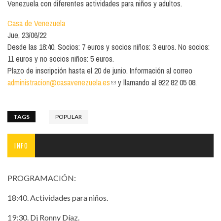
Venezuela con diferentes actividades para niños y adultos.
Casa de Venezuela
Jue, 23/06/22
Desde las 18:40. Socios: 7 euros y socios niños: 3 euros. No socios:
11 euros y no socios niños: 5 euros.
Plazo de inscripción hasta el 20 de junio. Información al correo
administracion@casavenezuela.es
(link sends e-mail)
y llamando al 922 82 05 08.
TAGS
POPULAR
INFO
PROGRAMACIÓN:
18:40. Actividades para niños.
19:30. Dj Ronny Díaz.