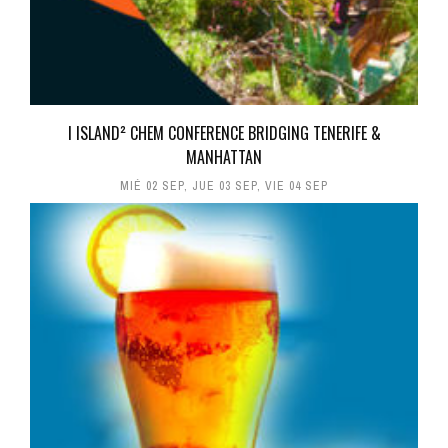
I ISLAND² CHEM CONFERENCE BRIDGING TENERIFE &
MANHATTAN
MIÉ 02 SEP
,
JUE 03 SEP
,
VIE 04 SEP