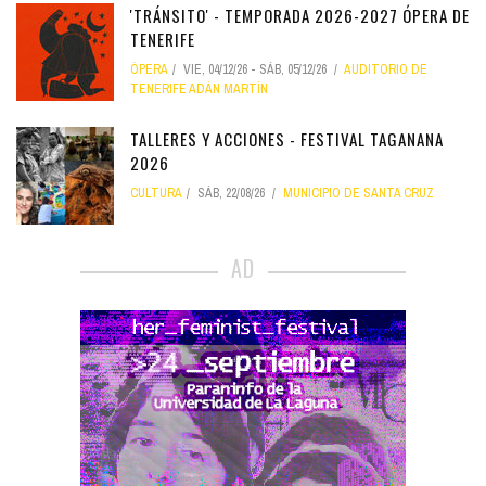
'TRÁNSITO' - TEMPORADA 2026-2027 ÓPERA DE
TENERIFE
ÓPERA
VIE, 04/12/26
-
SÁB, 05/12/26
AUDITORIO DE
TENERIFE ADÁN MARTÍN
TALLERES Y ACCIONES - FESTIVAL TAGANANA
2026
CULTURA
SÁB, 22/08/26
MUNICIPIO DE SANTA CRUZ
AD