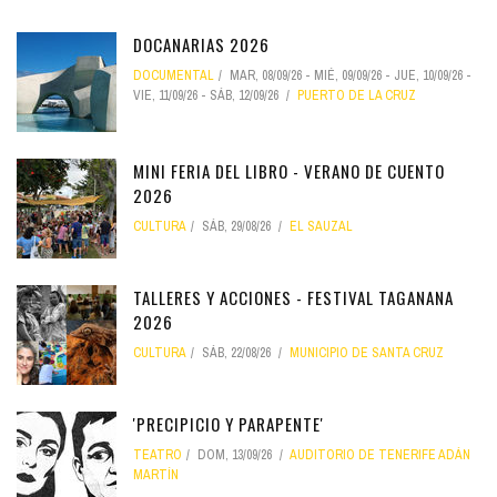
DOCANARIAS 2026
DOCUMENTAL
MAR, 08/09/26
-
MIÉ, 09/09/26
-
JUE, 10/09/26
-
VIE, 11/09/26
-
SÁB, 12/09/26
PUERTO DE LA CRUZ
MINI FERIA DEL LIBRO - VERANO DE CUENTO
2026
CULTURA
SÁB, 29/08/26
EL SAUZAL
TALLERES Y ACCIONES - FESTIVAL TAGANANA
2026
CULTURA
SÁB, 22/08/26
MUNICIPIO DE SANTA CRUZ
'PRECIPICIO Y PARAPENTE'
TEATRO
DOM, 13/09/26
AUDITORIO DE TENERIFE ADÁN
MARTÍN