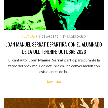
CULTURA
8 DE AGOSTO
BY LAGENDARIO
JOAN MANUEL SERRAT DEPARTIRÁ CON EL ALUMNADO
DE LA ULL TENERIFE OCTUBRE 2026
El cantautor
Joan Manuel Serrat
participará durante la
tarde del próximo 1 de octubre en una conversación con
estudiantes de la...
Leer más