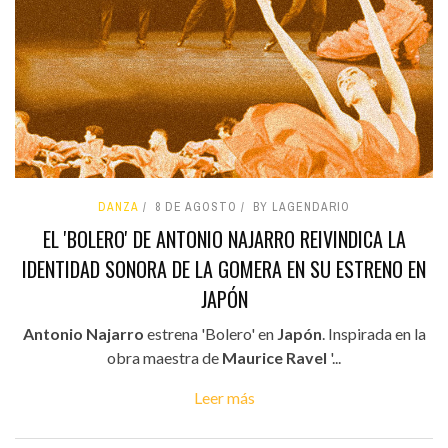
DANZA
8 DE AGOSTO
BY LAGENDARIO
EL 'BOLERO' DE ANTONIO NAJARRO REIVINDICA LA
IDENTIDAD SONORA DE LA GOMERA EN SU ESTRENO EN
JAPÓN
Antonio Najarro
estrena 'Bolero' en
Japón
. Inspirada en la
obra maestra de
Maurice Ravel
'...
Leer más