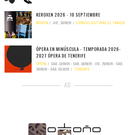
KEROXEN 2026 - 10 SEPTIEMBRE
MÚSICA
JUE, 10/09/26
ESPACIO CULTURAL EL TANQUE
ÓPERA EN MINÚSCULA - TEMPORADA 2026-
2027 ÓPERA DE TENERIFE
ÓPERA
SÁB, 12/09/26
-
SÁB, 19/09/26
-
VIE, 25/09/26
-
SÁB,
26/09/26
-
SÁB, 03/10/26
TENERIFE
AD