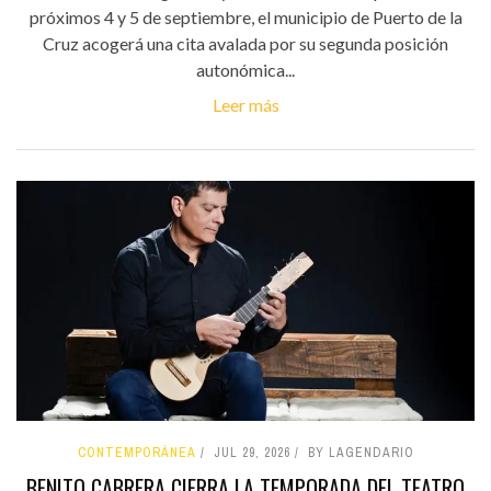
próximos 4 y 5 de septiembre, el municipio de Puerto de la
Cruz acogerá una cita avalada por su segunda posición
autonómica...
Leer más
CONTEMPORÁNEA
JUL 29, 2026
BY LAGENDARIO
BENITO CABRERA CIERRA LA TEMPORADA DEL TEATRO