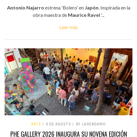
Antonio Najarro
estrena 'Bolero' en
Japón
. Inspirada en la
obra maestra de
Maurice Ravel
'...
Leer más
ARTE
8 DE AGOSTO
BY LAGENDARIO
PHE GALLERY 2026 INAUGURA SU NOVENA EDICIÓN