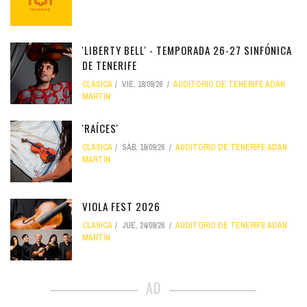
'LIBERTY BELL' - TEMPORADA 26-27 SINFÓNICA
DE TENERIFE
CLÁSICA
VIE, 18/09/26
AUDITORIO DE TENERIFE ADÁN
MARTÍN
'RAÍCES'
CLÁSICA
SÁB, 19/09/26
AUDITORIO DE TENERIFE ADÁN
MARTÍN
VIOLA FEST 2026
CLÁSICA
JUE, 24/09/26
AUDITORIO DE TENERIFE ADÁN
MARTÍN
AD