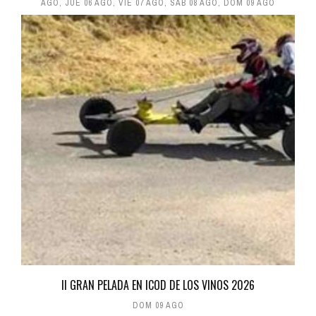
AGO
,
JUE 06 AGO
,
VIE 07 AGO
,
SÁB 08 AGO
,
DOM 09 AGO
II GRAN PELADA EN ICOD DE LOS VINOS 2026
DOM 09 AGO