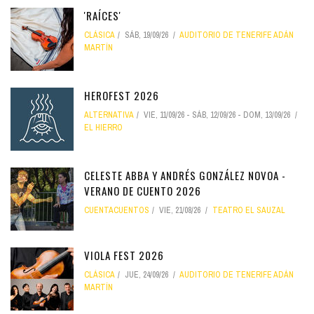
'RAÍCES'
CLÁSICA
SÁB, 19/09/26
AUDITORIO DE TENERIFE ADÁN
MARTÍN
HEROFEST 2026
ALTERNATIVA
VIE, 11/09/26
-
SÁB, 12/09/26
-
DOM, 13/09/26
EL HIERRO
CELESTE ABBA Y ANDRÉS GONZÁLEZ NOVOA -
VERANO DE CUENTO 2026
CUENTACUENTOS
VIE, 21/08/26
TEATRO EL SAUZAL
VIOLA FEST 2026
CLÁSICA
JUE, 24/09/26
AUDITORIO DE TENERIFE ADÁN
MARTÍN