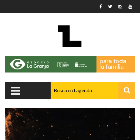
Pasar al contenido principal