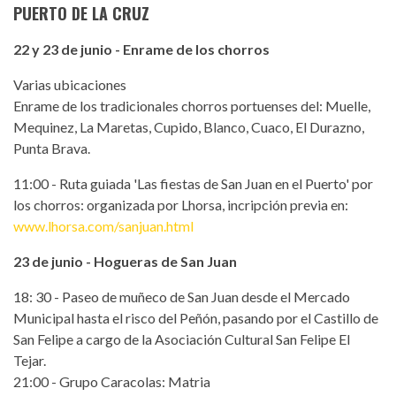
PUERTO DE LA CRUZ
22 y 23 de junio - Enrame de los chorros
Varias ubicaciones
Enrame de los tradicionales chorros portuenses del: Muelle,
Mequinez, La Maretas, Cupido, Blanco, Cuaco, El Durazno,
Punta Brava.
11:00 - Ruta guiada 'Las fiestas de San Juan en el Puerto' por
los chorros: organizada por Lhorsa, incripción previa en:
www.lhorsa.com/sanjuan.html
23 de junio - Hogueras de San Juan
18: 30 - Paseo de muñeco de San Juan desde el Mercado
Municipal hasta el risco del Peñón, pasando por el Castillo de
San Felipe a cargo de la Asociación Cultural San Felipe El
Tejar.
21:00 - Grupo Caracolas: Matria