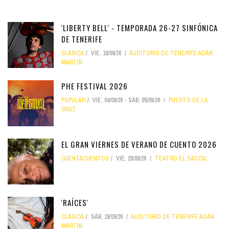
'LIBERTY BELL' - TEMPORADA 26-27 SINFÓNICA
DE TENERIFE
CLÁSICA
VIE, 18/09/26
AUDITORIO DE TENERIFE ADÁN
MARTÍN
PHE FESTIVAL 2026
POPULAR
VIE, 04/09/26
-
SÁB, 05/09/26
PUERTO DE LA
CRUZ
EL GRAN VIERNES DE VERANO DE CUENTO 2026
CUENTACUENTOS
VIE, 28/08/26
TEATRO EL SAUZAL
'RAÍCES'
CLÁSICA
SÁB, 19/09/26
AUDITORIO DE TENERIFE ADÁN
MARTÍN