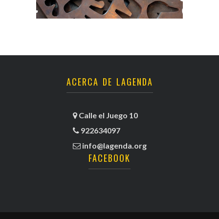
ACERCA DE LAGENDA
Calle el Juego 10
922634097
info@lagenda.org
FACEBOOK