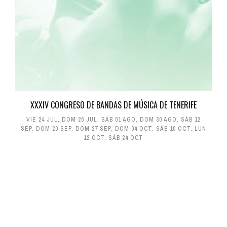
XXXIV CONGRESO DE BANDAS DE MÚSICA DE TENERIFE
VIE 24 JUL
,
DOM 26 JUL
,
SÁB 01 AGO
,
DOM 30 AGO
,
SÁB 12
SEP
,
DOM 20 SEP
,
DOM 27 SEP
,
DOM 04 OCT
,
SÁB 10 OCT
,
LUN
12 OCT
,
SÁB 24 OCT