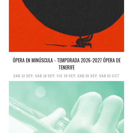
ÓPERA EN MINÚSCULA - TEMPORADA 2026-2027 ÓPERA DE
TENERIFE
SÁB 12 SEP
,
SÁB 19 SEP
,
VIE 25 SEP
,
SÁB 26 SEP
,
SÁB 03 OCT