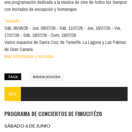
una programación dedicada a la música de cine de todos los tiempos
con invitados de excepción y homenajes
Tenerife
Sáb, 06/06/26
Jue, 09/07/26
Sáb, 11/07/26
Jue, 16/07/26
Vie,
17/07/26
Sáb, 18/07/26
Dom, 19/07/26
Varios espacios de Santa Cruz de Tenerife, La Laguna y Las Palmas
de Gran Canaria
Más información y entradas
TAGS
BANDA SONORA
INFO
PROGRAMA DE CONCIERTOS DE FIMUCITÉ20
SÁBADO 6 DE JUNIO