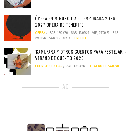
ÓPERA EN MINÚSCULA - TEMPORADA 2026-
2027 ÓPERA DE TENERIFE
ÓPERA
SÁB, 12/09/26
-
SÁB, 19/09/26
-
VIE, 25/09/26
-
SÁB,
26/09/26
-
SÁB, 03/10/26
TENERIFE
'KAMUFARA Y OTROS CUENTOS PARA FESTEJAR' -
VERANO DE CUENTO 2026
CUENTACUENTOS
SÁB, 08/08/26
TEATRO EL SAUZAL
AD