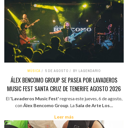
MÚSICA
5 DE AGOSTO
BY LAGENDARIO
ÁLEX BENCOMO GROUP SE PASEA POR LAVADEROS
MUSIC FEST SANTA CRUZ DE TENERIFE AGOSTO 2026
El
'Lavaderos Music Fest'
regresa este jueves, 6 de agosto,
con
Álex Bencomo Group
. La
Sala de Arte Los...
Leer más