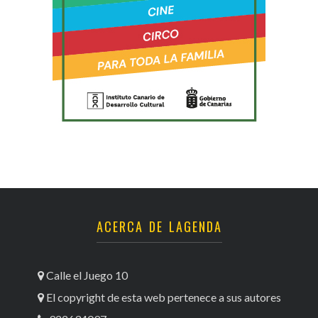
ACERCA DE LAGENDA
Calle el Juego 10
El copyright de esta web pertenece a sus autores