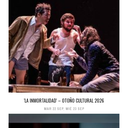
'LA INMORTALIDAD' – OTOÑO CULTURAL 2026
MAR 22 SEP
,
MIÉ 23 SEP