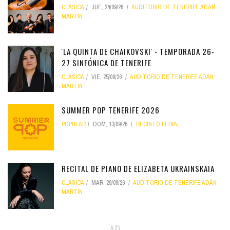
CLÁSICA
JUE, 24/09/26
AUDITORIO DE TENERIFE ADÁN
MARTÍN
'LA QUINTA DE CHAIKOVSKI' - TEMPORADA 26-
27 SINFÓNICA DE TENERIFE
CLÁSICA
VIE, 25/09/26
AUDITORIO DE TENERIFE ADÁN
MARTÍN
SUMMER POP TENERIFE 2026
POPULAR
DOM, 13/09/26
RECINTO FERIAL
RECITAL DE PIANO DE ELIZABETA UKRAINSKAIA
CLÁSICA
MAR, 29/09/26
AUDITORIO DE TENERIFE ADÁN
MARTÍN
AD