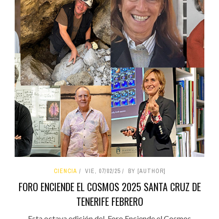
CIENCIA
VIE, 07/02/25
BY [AUTHOR]
FORO ENCIENDE EL COSMOS 2025 SANTA CRUZ DE
TENERIFE FEBRERO
Esta octava edición del Foro Enciende el Cosmos