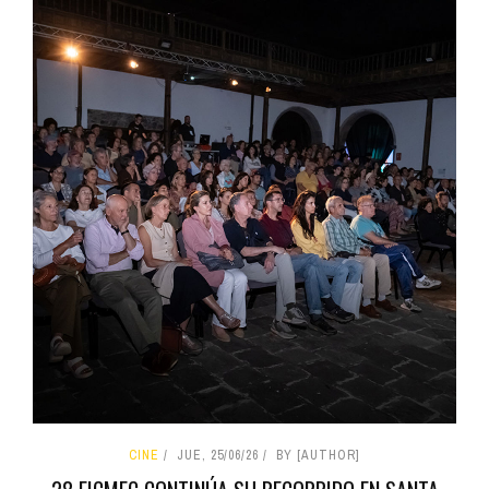
CINE
JUE, 25/06/26
BY [AUTHOR]