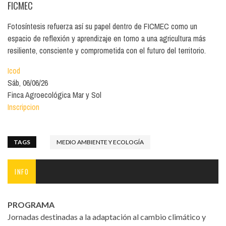
FICMEC
Fotosíntesis refuerza así su papel dentro de FICMEC como un
espacio de reflexión y aprendizaje en torno a una agricultura más
resiliente, consciente y comprometida con el futuro del territorio.
Icod
Sáb, 06/06/26
Finca Agroecológica Mar y Sol
Inscripcion
TAGS
MEDIO AMBIENTE Y ECOLOGÍA
INFO
PROGRAMA
Jornadas destinadas a la adaptación al cambio climático y