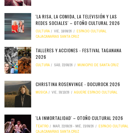
'LA RISA, LA COMIDA, LA TELEVISIÓN Y LAS
REDES SOCIALES' – OTOÑO CULTURAL 2026
CULTURA
VIE, 18/09/26
ESPACIO CULTURAL
CAJACANARIAS SANTA CRUZ
TALLERES Y ACCIONES - FESTIVAL TAGANANA
2026
CULTURA
SÁB, 22/08/26
MUNICIPIO DE SANTA CRUZ
CHRISTINA ROSENVINGE - DOCUROCK 2026
MÚSICA
VIE, 30/10/26
AGUERE ESPACIO CULTURAL
'LA INMORTALIDAD' – OTOÑO CULTURAL 2026
TEATRO
MAR, 22/09/26
-
MIÉ, 23/09/26
ESPACIO CULTURAL
CAJACANARIAS SANTA CRUZ