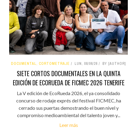
DOCUMENTAL, CORTOMETRAJE
LUN, 08/06/26
BY [AUTHOR]
SIETE CORTOS DOCUMENTALES EN LA QUINTA
EDICIÓN DE ECORUEDA DE FICMEC 2026 TENERIFE
La V edición de EcoRueda 2026, el ya consolidado
concurso de rodaje exprés del festival FICMEC, ha
cerrado sus puertas demostrando el buen nivel y
compromiso medioambiental del talento joven y...
Leer más