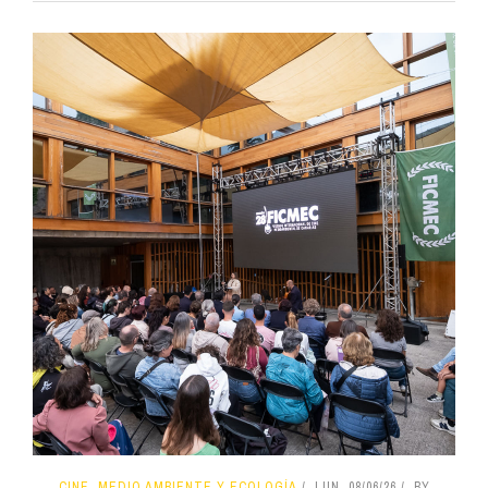
CINE, MEDIO AMBIENTE Y ECOLOGÍA
LUN, 08/06/26
BY