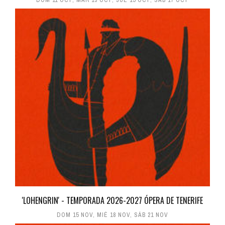
'LOHENGRIN' - TEMPORADA 2026-2027 ÓPERA DE TENERIFE
DOM 15 NOV
,
MIÉ 18 NOV
,
SÁB 21 NOV