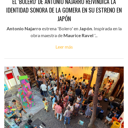
EL 'BOLERO' DE ANTONIO NAJARRO REIVINDICA LA
IDENTIDAD SONORA DE LA GOMERA EN SU ESTRENO EN
JAPÓN
Antonio Najarro
estrena 'Bolero' en
Japón
. Inspirada en la
obra maestra de
Maurice Ravel
'...
Leer más