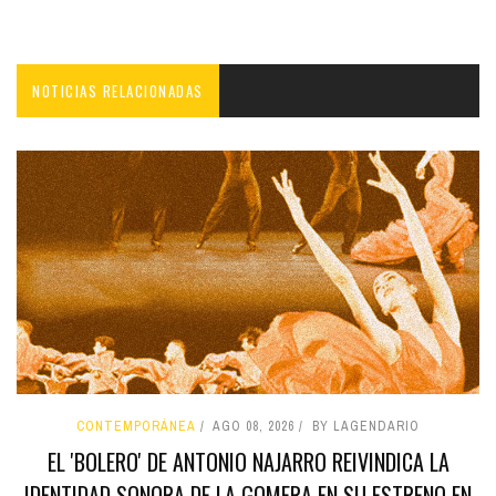
NOTICIAS RELACIONADAS
CONTEMPORÁNEA
AGO 08, 2026
BY LAGENDARIO
EL 'BOLERO' DE ANTONIO NAJARRO REIVINDICA LA
IDENTIDAD SONORA DE LA GOMERA EN SU ESTRENO EN