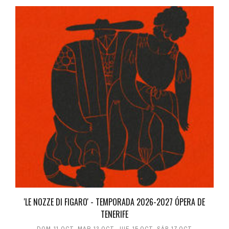
'LE NOZZE DI FIGARO' - TEMPORADA 2026-2027 ÓPERA DE
TENERIFE
DOM 11 OCT
,
MAR 13 OCT
,
JUE 15 OCT
,
SÁB 17 OCT