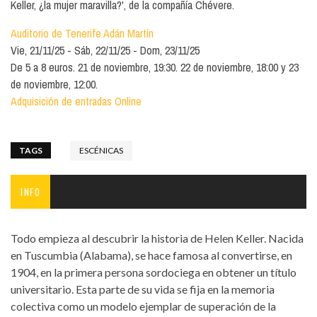
Keller, ¿la mujer maravilla?', de la compañía Chévere.
Auditorio de Tenerife Adán Martín
Vie, 21/11/25
Sáb, 22/11/25
Dom, 23/11/25
De 5 a 8 euros. 21 de noviembre, 19:30. 22 de noviembre, 18:00 y 23
de noviembre, 12:00.
Adquisición de entradas Online
TAGS
ESCÉNICAS
INFO
Todo empieza al descubrir la historia de Helen Keller. Nacida
en Tuscumbia (Alabama), se hace famosa al convertirse, en
1904, en la primera persona sordociega en obtener un título
universitario. Esta parte de su vida se fija en la memoria
colectiva como un modelo ejemplar de superación de la