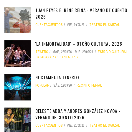
JUAN REYES E IRENE REINA - VERANO DE CUENTO
2026
CUENTACUENTOS
VIE, 14/08/26
TEATRO EL SAUZAL
'LA INMORTALIDAD' – OTOÑO CULTURAL 2026
TEATRO
MAR, 22/09/26
-
MIÉ, 23/09/26
ESPACIO CULTURAL
CAJACANARIAS SANTA CRUZ
NOCTÁMBULA TENERIFE
POPULAR
SÁB, 12/09/26
RECINTO FERIAL
CELESTE ABBA Y ANDRÉS GONZÁLEZ NOVOA -
VERANO DE CUENTO 2026
CUENTACUENTOS
VIE, 21/08/26
TEATRO EL SAUZAL