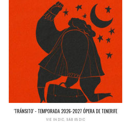
'TRÁNSITO' - TEMPORADA 2026-2027 ÓPERA DE TENERIFE
VIE 04 DIC
,
SÁB 05 DIC