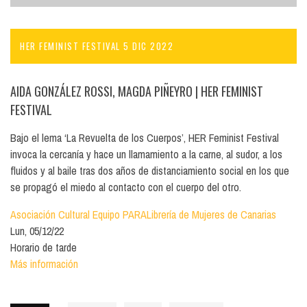
HER FEMINIST FESTIVAL 5 DIC 2022
AIDA GONZÁLEZ ROSSI, MAGDA PIÑEYRO
| HER FEMINIST
FESTIVAL
Bajo el lema ‘La Revuelta de los Cuerpos’, HER Feminist Festival
invoca la cercanía y hace un llamamiento a la carne, al sudor, a los
fluidos y al baile tras dos años de distanciamiento social en los que
se propagó el miedo al contacto con el cuerpo del otro.
Asociación Cultural Equipo PARA
Librería de Mujeres de Canarias
Lun, 05/12/22
Horario de tarde
Más información