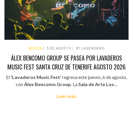
MÚSICA
5 DE AGOSTO
BY LAGENDARIO
ÁLEX BENCOMO GROUP SE PASEA POR LAVADEROS
MUSIC FEST SANTA CRUZ DE TENERIFE AGOSTO 2026
El
'Lavaderos Music Fest'
regresa este jueves, 6 de agosto,
con
Álex Bencomo Group
. La
Sala de Arte Los...
Leer más