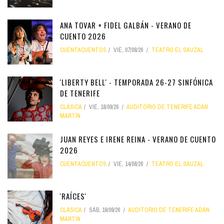
ANA TOVAR + FIDEL GALBÁN - VERANO DE
CUENTO 2026
CUENTACUENTOS
VIE, 07/08/26
TEATRO EL SAUZAL
'LIBERTY BELL' - TEMPORADA 26-27 SINFÓNICA
DE TENERIFE
CLÁSICA
VIE, 18/09/26
AUDITORIO DE TENERIFE ADÁN
MARTÍN
JUAN REYES E IRENE REINA - VERANO DE CUENTO
2026
CUENTACUENTOS
VIE, 14/08/26
TEATRO EL SAUZAL
'RAÍCES'
CLÁSICA
SÁB, 19/09/26
AUDITORIO DE TENERIFE ADÁN
MARTÍN