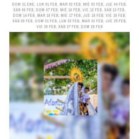
DOM 31 ENE
,
LUN 01 FEB
,
MAR 02 FEB
,
MIÉ 03 FEB
,
JUE 04 FEB
,
SÁB 06 FEB
,
DOM 07 FEB
,
MIÉ 10 FEB
,
VIE 12 FEB
,
SÁB 13 FEB
,
DOM 14 FEB
,
MAR 16 FEB
,
MIÉ 17 FEB
,
JUE 18 FEB
,
VIE 19 FEB
,
SÁB 20 FEB
,
DOM 21 FEB
,
LUN 22 FEB
,
MAR 23 FEB
,
JUE 25 FEB
,
VIE 26 FEB
,
SÁB 27 FEB
,
DOM 28 FEB