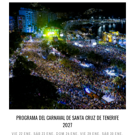
PROGRAMA DEL CARNAVAL DE SANTA CRUZ DE TENERIFE
2027
VIE 22 ENE
,
SÁB 23 ENE
,
DOM 24 ENE
,
VIE 29 ENE
,
SÁB 30 ENE
,