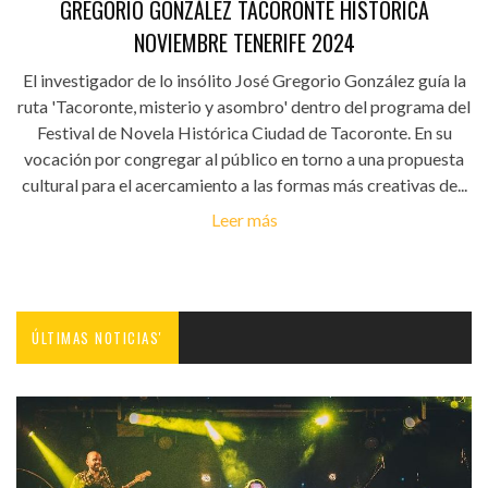
GREGORIO GONZÁLEZ TACORONTE HISTÓRICA
NOVIEMBRE TENERIFE 2024
El investigador de lo insólito José Gregorio González guía la
ruta 'Tacoronte, misterio y asombro' dentro del programa del
Festival de Novela Histórica Ciudad de Tacoronte. En su
vocación por congregar al público en torno a una propuesta
cultural para el acercamiento a las formas más creativas de...
Leer más
ÚLTIMAS NOTICIAS'