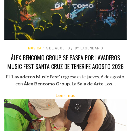
MÚSICA
5 DE AGOSTO
BY LAGENDARIO
ÁLEX BENCOMO GROUP SE PASEA POR LAVADEROS
MUSIC FEST SANTA CRUZ DE TENERIFE AGOSTO 2026
El
'Lavaderos Music Fest'
regresa este jueves, 6 de agosto,
con
Álex Bencomo Group
. La
Sala de Arte Los...
Leer más