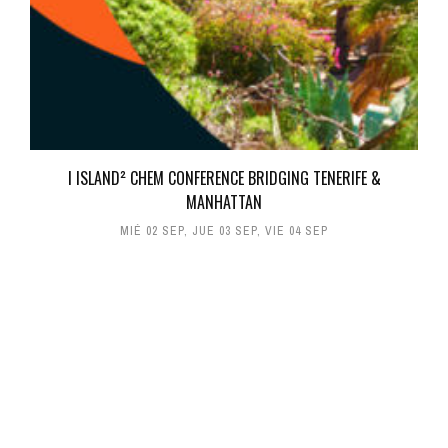
I ISLAND² CHEM CONFERENCE BRIDGING TENERIFE &
MANHATTAN
MIÉ 02 SEP
,
JUE 03 SEP
,
VIE 04 SEP