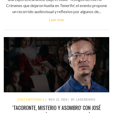
Crímenes que dejaron huella en Tenerife', el evento propone
un recorrido audiovisual y reflexivo por algunos de...
Leer más
CONTEMPORÁNEA
NOV 13, 2024
BY LAGENDARIO
'TACORONTE, MISTERIO Y ASOMBRO' CON JOSÉ