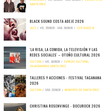
SANTA CRUZ
BLACK SOUND COSTA ADEJE 2026
JAZZ
VIE, 25/09/26
-
SÁB, 26/09/26
COSTA ADEJE
'LA RISA, LA COMIDA, LA TELEVISIÓN Y LAS
REDES SOCIALES' – OTOÑO CULTURAL 2026
CULTURA
VIE, 18/09/26
ESPACIO CULTURAL
CAJACANARIAS SANTA CRUZ
TALLERES Y ACCIONES - FESTIVAL TAGANANA
2026
CULTURA
SÁB, 22/08/26
MUNICIPIO DE SANTA CRUZ
CHRISTINA ROSENVINGE - DOCUROCK 2026