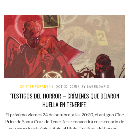
CONTEMPORÁNEA
OCT 22, 2025
BY LAGENDARIO
'TESTIGOS DEL HORROR – CRÍMENES QUE DEJARON
HUELLA EN TENERIFE'
El próximo viernes 24 de octubre, a las 20:30, el antiguo Cine
Price de Santa Cruz de Tenerife se convertirá en escenario de
una experiencia única. Bajo el título 'Testigos del horror –