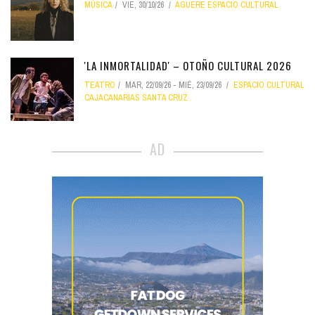
MÚSICA
VIE, 30/10/26
AGUERE ESPACIO CULTURAL
'LA INMORTALIDAD' – OTOÑO CULTURAL 2026
TEATRO
MAR, 22/09/26
-
MIÉ, 23/09/26
ESPACIO CULTURAL
CAJACANARIAS SANTA CRUZ
AD