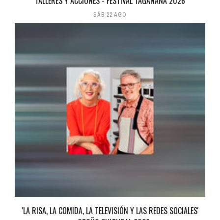
TALLERES Y ACCIONES - FESTIVAL TAGANANA 2026
SÁB 22 AGO
'LA RISA, LA COMIDA, LA TELEVISIÓN Y LAS REDES SOCIALES'