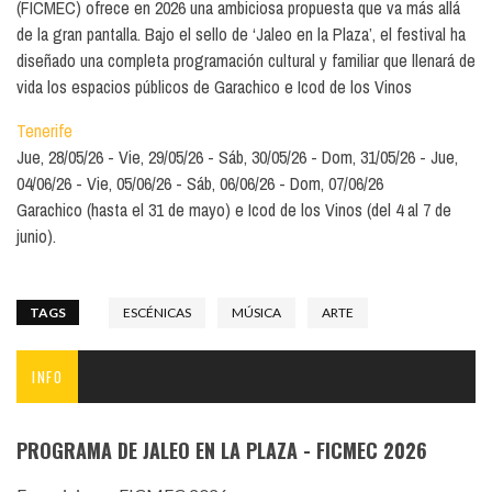
(FICMEC) ofrece en 2026 una ambiciosa propuesta que va más allá
de la gran pantalla. Bajo el sello de ‘Jaleo en la Plaza’, el festival ha
diseñado una completa programación cultural y familiar que llenará de
vida los espacios públicos de Garachico e Icod de los Vinos
Tenerife
Jue, 28/05/26
Vie, 29/05/26
Sáb, 30/05/26
Dom, 31/05/26
Jue,
04/06/26
Vie, 05/06/26
Sáb, 06/06/26
Dom, 07/06/26
Garachico (hasta el 31 de mayo) e Icod de los Vinos (del 4 al 7 de
junio).
TAGS
ESCÉNICAS
MÚSICA
ARTE
INFO
PROGRAMA DE JALEO EN LA PLAZA - FICMEC 2026