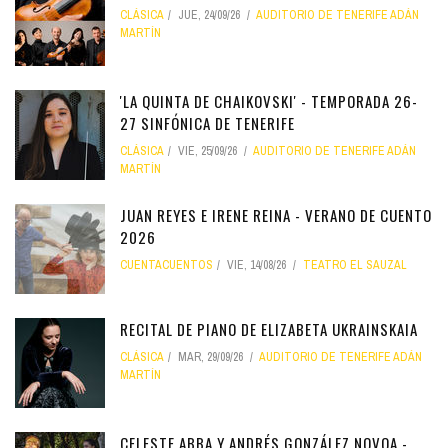
CLÁSICA
JUE, 24/09/26
AUDITORIO DE TENERIFE ADÁN
MARTÍN
'LA QUINTA DE CHAIKOVSKI' - TEMPORADA 26-
27 SINFÓNICA DE TENERIFE
CLÁSICA
VIE, 25/09/26
AUDITORIO DE TENERIFE ADÁN
MARTÍN
JUAN REYES E IRENE REINA - VERANO DE CUENTO
2026
CUENTACUENTOS
VIE, 14/08/26
TEATRO EL SAUZAL
RECITAL DE PIANO DE ELIZABETA UKRAINSKAIA
CLÁSICA
MAR, 29/09/26
AUDITORIO DE TENERIFE ADÁN
MARTÍN
CELESTE ABBA Y ANDRÉS GONZÁLEZ NOVOA -