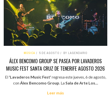
MÚSICA
5 DE AGOSTO
BY LAGENDARIO
ÁLEX BENCOMO GROUP SE PASEA POR LAVADEROS
MUSIC FEST SANTA CRUZ DE TENERIFE AGOSTO 2026
El
'Lavaderos Music Fest'
regresa este jueves, 6 de agosto,
con
Álex Bencomo Group
. La
Sala de Arte Los...
Leer más