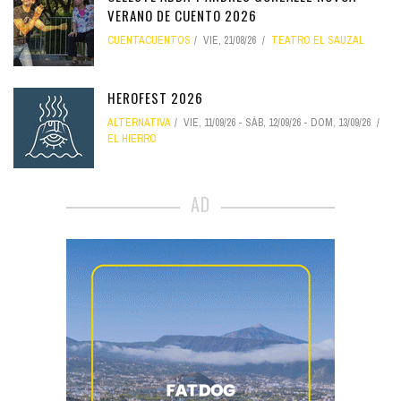
VERANO DE CUENTO 2026
CUENTACUENTOS
VIE, 21/08/26
TEATRO EL SAUZAL
HEROFEST 2026
ALTERNATIVA
VIE, 11/09/26
-
SÁB, 12/09/26
-
DOM, 13/09/26
EL HIERRO
AD