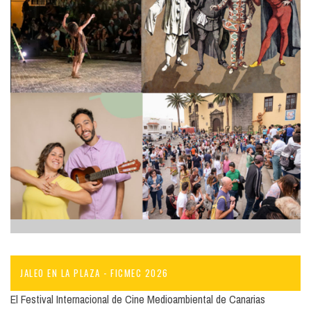
JALEO EN LA PLAZA - FICMEC 2026
El Festival Internacional de Cine Medioambiental de Canarias