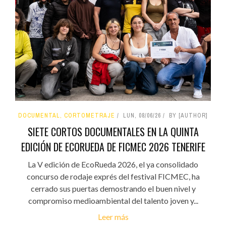
DOCUMENTAL, CORTOMETRAJE
LUN, 08/06/26
BY [AUTHOR]
SIETE CORTOS DOCUMENTALES EN LA QUINTA
EDICIÓN DE ECORUEDA DE FICMEC 2026 TENERIFE
La V edición de EcoRueda 2026, el ya consolidado
concurso de rodaje exprés del festival FICMEC, ha
cerrado sus puertas demostrando el buen nivel y
compromiso medioambiental del talento joven y...
Leer más