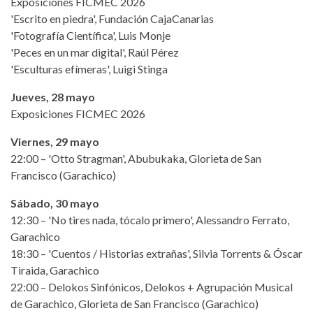
Exposiciones FICMEC 2026
'Escrito en piedra', Fundación CajaCanarias
'Fotografía Científica', Luis Monje
'Peces en un mar digital', Raúl Pérez
'Esculturas efímeras', Luigi Stinga
Jueves, 28 mayo
Exposiciones FICMEC 2026
Viernes, 29 mayo
22:00 – 'Otto Stragman', Abubukaka, Glorieta de San
Francisco (Garachico)
Sábado, 30 mayo
12:30 – 'No tires nada, tócalo primero', Alessandro Ferrato,
Garachico
18:30 – 'Cuentos / Historias extrañas', Silvia Torrents & Óscar
Tiraida, Garachico
22:00 – Delokos Sinfónicos, Delokos + Agrupación Musical
de Garachico, Glorieta de San Francisco (Garachico)