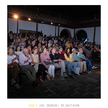
CINE
JUE, 25/06/26
BY [AUTHOR]