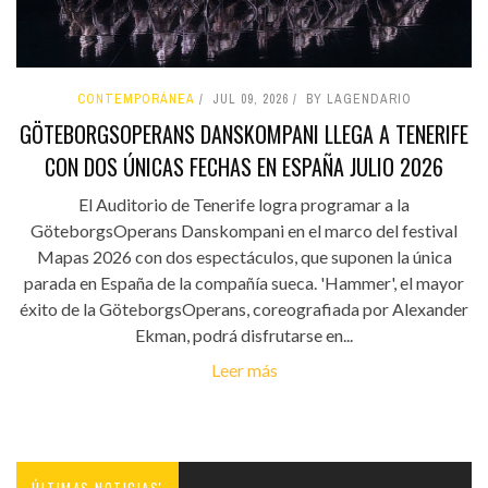
CONTEMPORÁNEA
JUL 09, 2026
BY LAGENDARIO
GÖTEBORGSOPERANS DANSKOMPANI LLEGA A TENERIFE
CON DOS ÚNICAS FECHAS EN ESPAÑA JULIO 2026
El Auditorio de Tenerife logra programar a la
GöteborgsOperans Danskompani en el marco del festival
Mapas 2026 con dos espectáculos, que suponen la única
parada en España de la compañía sueca. 'Hammer', el mayor
éxito de la GöteborgsOperans, coreografiada por Alexander
Ekman, podrá disfrutarse en...
Leer más