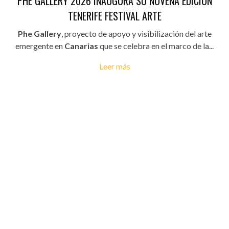
PHE GALLERY 2026 INAUGURA SU NOVENA EDICIÓN
TENERIFE FESTIVAL ARTE
Phe Gallery
, proyecto de apoyo y visibilización del arte
emergente en
Canarias
que se celebra en el marco de la...
Leer más