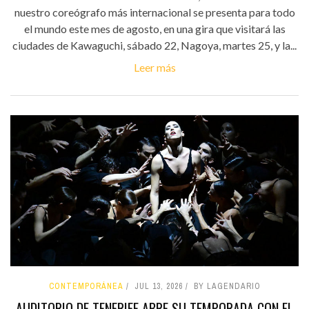
nuestro coreógrafo más internacional se presenta para todo
el mundo este mes de agosto, en una gira que visitará las
ciudades de Kawaguchi, sábado 22, Nagoya, martes 25, y la...
Leer más
CONTEMPORÁNEA
JUL 13, 2026
BY LAGENDARIO
AUDITORIO DE TENERIFE ABRE SU TEMPORADA CON EL