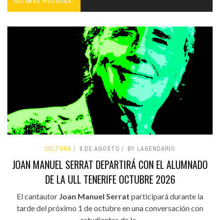
ÚLTIMAS NOTICIAS'
CULTURA
8 DE AGOSTO
BY LAGENDARIO
JOAN MANUEL SERRAT DEPARTIRÁ CON EL ALUMNADO
DE LA ULL TENERIFE OCTUBRE 2026
El cantautor
Joan Manuel Serrat
participará durante la
tarde del próximo 1 de octubre en una conversación con
estudiantes de la...