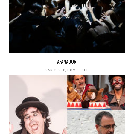
'AFANADOR'
SÁB 05 SEP
,
DOM 06 SEP