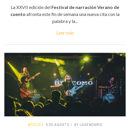
La XXVII edición del
Festival de narración Verano de
cuento
afronta este fin de semana una nueva cita con la
palabra y la...
Leer más
MÚSICA
5 DE AGOSTO
BY LAGENDARIO