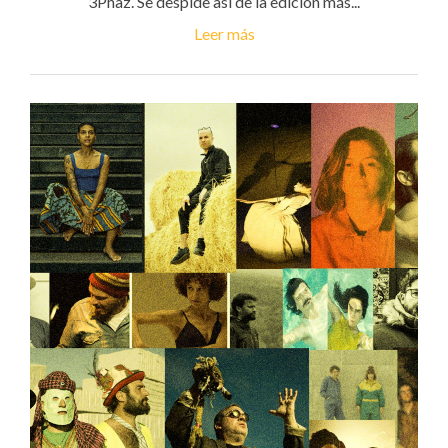
3Phaz. Se despide así de la edición más...
Leer más