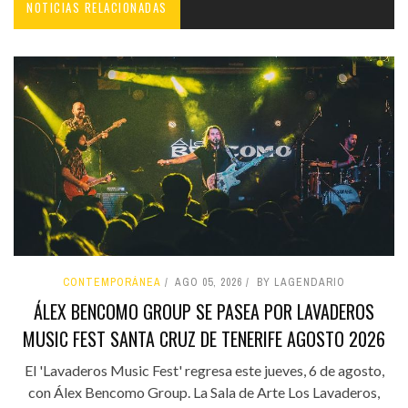
NOTICIAS RELACIONADAS
CONTEMPORÁNEA
AGO 05, 2026
BY LAGENDARIO
ÁLEX BENCOMO GROUP SE PASEA POR LAVADEROS
MUSIC FEST SANTA CRUZ DE TENERIFE AGOSTO 2026
El 'Lavaderos Music Fest' regresa este jueves, 6 de agosto,
con Álex Bencomo Group. La Sala de Arte Los Lavaderos,