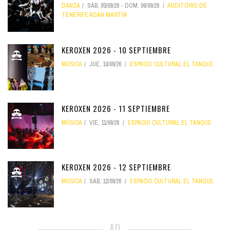
DANZA
SÁB, 05/09/26
-
DOM, 06/09/26
AUDITORIO DE
TENERIFE ADÁN MARTÍN
KEROXEN 2026 - 10 SEPTIEMBRE
MÚSICA
JUE, 10/09/26
ESPACIO CULTURAL EL TANQUE
KEROXEN 2026 - 11 SEPTIEMBRE
MÚSICA
VIE, 11/09/26
ESPACIO CULTURAL EL TANQUE
KEROXEN 2026 - 12 SEPTIEMBRE
MÚSICA
SÁB, 12/09/26
ESPACIO CULTURAL EL TANQUE
AD