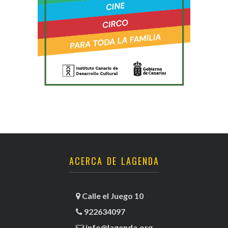
ACERCA DE LAGENDA
Calle el Juego 10
922634097
info@lagenda.org