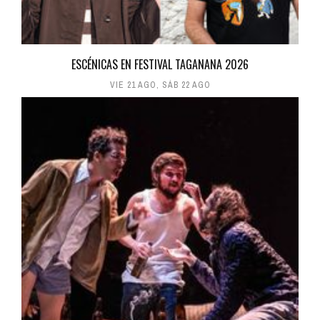
ESCÉNICAS EN FESTIVAL TAGANANA 2026
VIE 21 AGO
,
SÁB 22 AGO