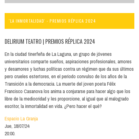
'LA INMORTALIDAD' - PREMIOS RÉPLICA 2024
DELIRIUM TEATRO
| PREMIOS RÉPLICA 2024
En la ciudad tinerfeña de La Laguna, un grupo de jóvenes
universitarios comparte sueños, aspiraciones profesionales, amores
y desamores y luchas políticas contra un régimen que da sus últimos
pero crueles estertores, en el periodo convulso de los años de la
Transición a la democracia. La muerte del joven poeta Félix
Francisco Casanova los anima a conjurarse para hacer algo que los
libre de la mediocridad y les proporcione, al igual que al malogrado
escritor, la inmortalidad en vida. ¿Pero hacer el qué?
Espacio La Granja
Jue, 18/07/24
20:00.