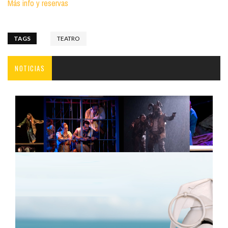
Más info y reservas
TAGS
TEATRO
NOTICIAS