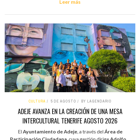
Leer más
CULTURA
5 DE AGOSTO
BY LAGENDARIO
ADEJE AVANZA EN LA CREACIÓN DE UNA MESA
INTERCULTURAL TENERIFE AGOSTO 2026
El
Ayuntamiento de Adeje
, a través del
Área de
Participación Ciudadana
, cuya gestión dirige
Adolfo...