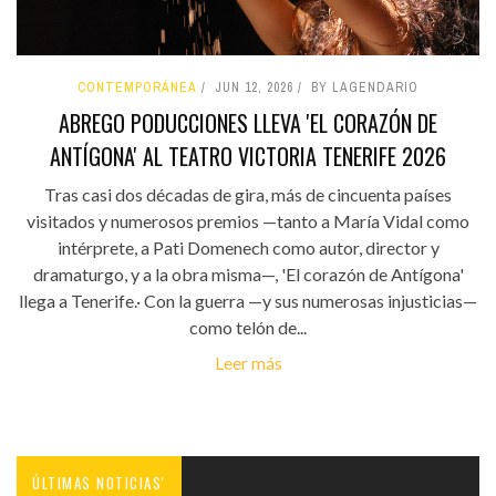
CONTEMPORÁNEA
JUN 12, 2026
BY LAGENDARIO
ABREGO PODUCCIONES LLEVA 'EL CORAZÓN DE
ANTÍGONA' AL TEATRO VICTORIA TENERIFE 2026
Tras casi dos décadas de gira, más de cincuenta países
visitados y numerosos premios —tanto a María Vidal como
intérprete, a Pati Domenech como autor, director y
dramaturgo, y a la obra misma—, 'El corazón de Antígona'
llega a Tenerife.· Con la guerra —y sus numerosas injusticias—
como telón de...
Leer más
ÚLTIMAS NOTICIAS'