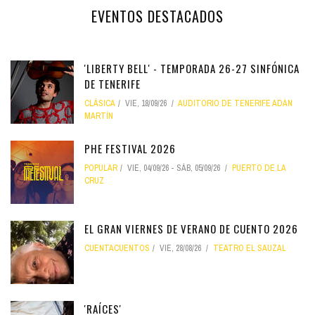
EVENTOS DESTACADOS
'LIBERTY BELL' - TEMPORADA 26-27 SINFÓNICA
DE TENERIFE
CLÁSICA
VIE, 18/09/26
AUDITORIO DE TENERIFE ADÁN
MARTÍN
PHE FESTIVAL 2026
POPULAR
VIE, 04/09/26
-
SÁB, 05/09/26
PUERTO DE LA
CRUZ
EL GRAN VIERNES DE VERANO DE CUENTO 2026
CUENTACUENTOS
VIE, 28/08/26
TEATRO EL SAUZAL
'RAÍCES'