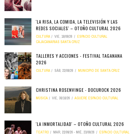
'LA RISA, LA COMIDA, LA TELEVISIÓN Y LAS
REDES SOCIALES' – OTOÑO CULTURAL 2026
CULTURA
VIE, 18/09/26
ESPACIO CULTURAL
CAJACANARIAS SANTA CRUZ
TALLERES Y ACCIONES - FESTIVAL TAGANANA
2026
CULTURA
SÁB, 22/08/26
MUNICIPIO DE SANTA CRUZ
CHRISTINA ROSENVINGE - DOCUROCK 2026
MÚSICA
VIE, 30/10/26
AGUERE ESPACIO CULTURAL
'LA INMORTALIDAD' – OTOÑO CULTURAL 2026
TEATRO
MAR, 22/09/26
-
MIÉ, 23/09/26
ESPACIO CULTURAL