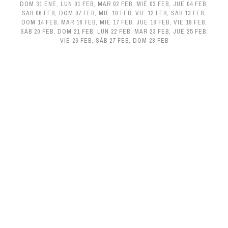
DOM 31 ENE
,
LUN 01 FEB
,
MAR 02 FEB
,
MIÉ 03 FEB
,
JUE 04 FEB
,
SÁB 06 FEB
,
DOM 07 FEB
,
MIÉ 10 FEB
,
VIE 12 FEB
,
SÁB 13 FEB
,
DOM 14 FEB
,
MAR 16 FEB
,
MIÉ 17 FEB
,
JUE 18 FEB
,
VIE 19 FEB
,
SÁB 20 FEB
,
DOM 21 FEB
,
LUN 22 FEB
,
MAR 23 FEB
,
JUE 25 FEB
,
VIE 26 FEB
,
SÁB 27 FEB
,
DOM 28 FEB