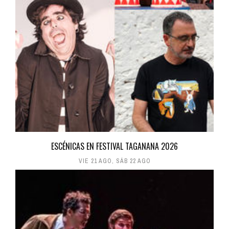
ESCÉNICAS EN FESTIVAL TAGANANA 2026
VIE 21 AGO
,
SÁB 22 AGO