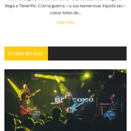
llega a Tenerife.· Con la guerra —y sus numerosas injusticias—
como telón de...
Leer más
ÚLTIMAS NOTICIAS'