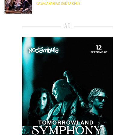
CAJACANARIAS SANTA CRUZ
AD