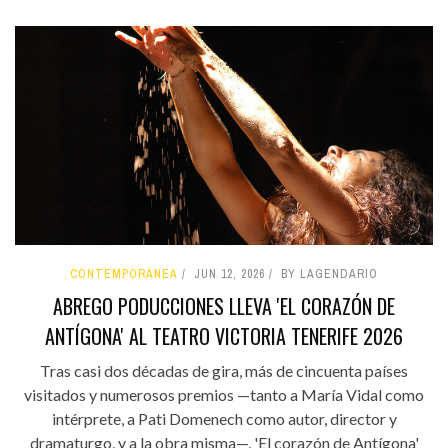
CONTEMPORÁNEA
JUN 12, 2026
BY LAGENDARIO
ABREGO PODUCCIONES LLEVA 'EL CORAZÓN DE
ANTÍGONA' AL TEATRO VICTORIA TENERIFE 2026
Tras casi dos décadas de gira, más de cincuenta países
visitados y numerosos premios —tanto a María Vidal como
intérprete, a Pati Domenech como autor, director y
dramaturgo, y a la obra misma—, 'El corazón de Antígona'