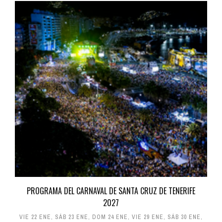
PROGRAMA DEL CARNAVAL DE SANTA CRUZ DE TENERIFE
2027
VIE 22 ENE
,
SÁB 23 ENE
,
DOM 24 ENE
,
VIE 29 ENE
,
SÁB 30 ENE
,