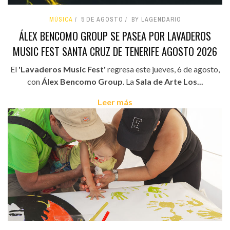
MÚSICA
5 DE AGOSTO
BY LAGENDARIO
ÁLEX BENCOMO GROUP SE PASEA POR LAVADEROS
MUSIC FEST SANTA CRUZ DE TENERIFE AGOSTO 2026
El
'Lavaderos Music Fest'
regresa este jueves, 6 de agosto,
con
Álex Bencomo Group
. La
Sala de Arte Los...
Leer más