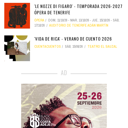
'LE NOZZE DI FIGARO' - TEMPORADA 2026-2027
ÓPERA DE TENERIFE
ÓPERA
DOM, 11/10/26
-
MAR, 13/10/26
-
JUE, 15/10/26
-
SÁB,
17/10/26
AUDITORIO DE TENERIFE ADÁN MARTÍN
'VIDA DE RICA' - VERANO DE CUENTO 2026
CUENTACUENTOS
SÁB, 15/08/26
TEATRO EL SAUZAL
AD