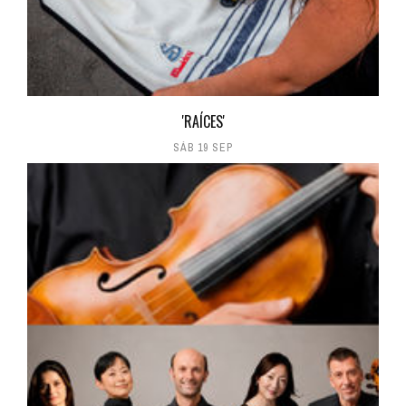
'RAÍCES'
SÁB 19 SEP