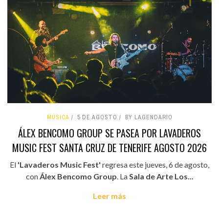
MÚSICA
5 DE AGOSTO
BY LAGENDARIO
ÁLEX BENCOMO GROUP SE PASEA POR LAVADEROS
MUSIC FEST SANTA CRUZ DE TENERIFE AGOSTO 2026
El
'Lavaderos Music Fest'
regresa este jueves, 6 de agosto,
con
Álex Bencomo Group
. La
Sala de Arte Los...
Leer más