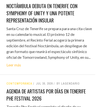
NOCTÁMBULA DEBUTA EN TENERIFE CON
SYMPHONY OF UNITY Y UNA POTENTE
REPRESENTACIÓN INSULAR
Santa Cruz de Tenerife se prepara para una cita clave
en su calendario musical. El próximo 12 de
septiembre, el Recinto Ferial acogerá la primera
edición del festival Noctámbula, un despliegue de
gran formato que reunirá el espectáculo sinfónico
oficial de Tomorrowland, Symphony of Unity, en su...
Leer más
CONTEMPORÁNEA
JUL 30, 2026
BY LAGENDARIO
AGENDA DE ARTISTAS POR DÍAS EN TENERIFE
PHE FESTIVAL 2026
Tenerife Phe Festival completa el diseño de su