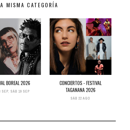
LA MISMA CATEGORÍA
VAL BOREAL 2026
CONCIERTOS - FESTIVAL
TAGANANA 2026
8 SEP
,
SÁB 19 SEP
SÁB 22 AGO