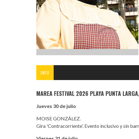
INFANTIL
LOC
CO
GA
FO
INFO
MAREA FESTIVAL 2026 PLAYA PUNTA LARGA
Jueves 30 de julio
MOISE GONZÁLEZ.
Gira 'Contracorriente'. Evento inclusivo y sin bar
Viernes 31 de julio