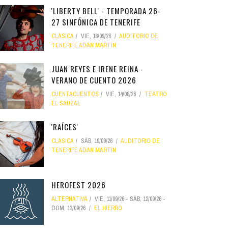
'LIBERTY BELL' - TEMPORADA 26-
27 SINFÓNICA DE TENERIFE
CLÁSICA
VIE, 18/09/26
AUDITORIO DE
TENERIFE ADÁN MARTÍN
JUAN REYES E IRENE REINA -
VERANO DE CUENTO 2026
CUENTACUENTOS
VIE, 14/08/26
TEATRO
EL SAUZAL
'RAÍCES'
CLÁSICA
SÁB, 19/09/26
AUDITORIO DE
TENERIFE ADÁN MARTÍN
HEROFEST 2026
ALTERNATIVA
VIE, 11/09/26
-
SÁB, 12/09/26
-
DOM, 13/09/26
EL HIERRO