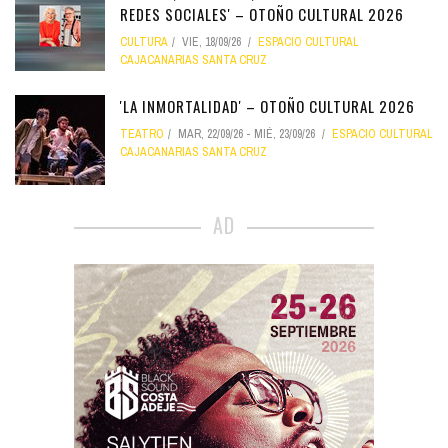
REDES SOCIALES' – OTOÑO CULTURAL 2026
CULTURA
VIE, 18/09/26
ESPACIO CULTURAL
CAJACANARIAS SANTA CRUZ
'LA INMORTALIDAD' – OTOÑO CULTURAL 2026
TEATRO
MAR, 22/09/26
-
MIÉ, 23/09/26
ESPACIO CULTURAL
CAJACANARIAS SANTA CRUZ
AD