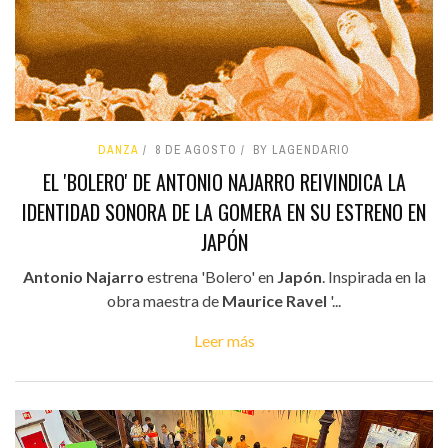
DANZA
8 DE AGOSTO
BY LAGENDARIO
EL 'BOLERO' DE ANTONIO NAJARRO REIVINDICA LA
IDENTIDAD SONORA DE LA GOMERA EN SU ESTRENO EN
JAPÓN
Antonio Najarro
estrena 'Bolero' en
Japón
. Inspirada en la
obra maestra de
Maurice Ravel
'...
Leer más