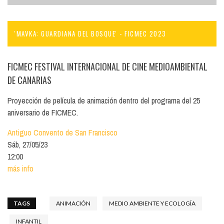
'MAVKA: GUARDIANA DEL BOSQUE' - FICMEC 2023
FICMEC FESTIVAL INTERNACIONAL DE CINE MEDIOAMBIENTAL
DE CANARIAS
Proyección de película de animación dentro del programa del 25
aniversario de FICMEC.
Antiguo Convento de San Francisco
Sáb, 27/05/23
12:00
más info
TAGS
ANIMACIÓN
MEDIO AMBIENTE Y ECOLOGÍA
INFANTIL