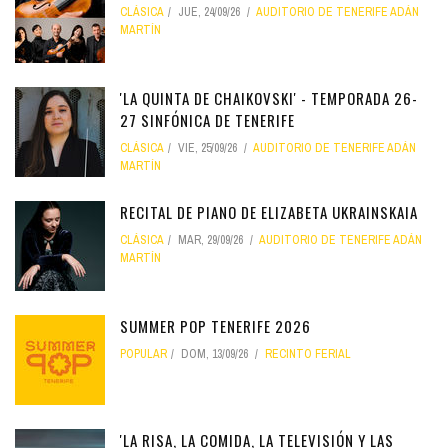
CLÁSICA
JUE, 24/09/26
AUDITORIO DE TENERIFE ADÁN
MARTÍN
'LA QUINTA DE CHAIKOVSKI' - TEMPORADA 26-
27 SINFÓNICA DE TENERIFE
CLÁSICA
VIE, 25/09/26
AUDITORIO DE TENERIFE ADÁN
MARTÍN
RECITAL DE PIANO DE ELIZABETA UKRAINSKAIA
CLÁSICA
MAR, 29/09/26
AUDITORIO DE TENERIFE ADÁN
MARTÍN
SUMMER POP TENERIFE 2026
POPULAR
DOM, 13/09/26
RECINTO FERIAL
'LA RISA, LA COMIDA, LA TELEVISIÓN Y LAS