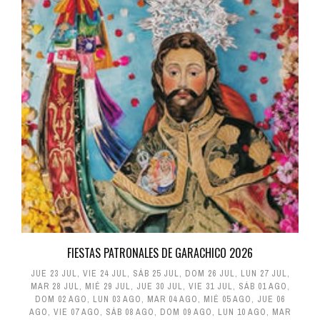
FIESTAS PATRONALES DE GARACHICO 2026
JUE 23 JUL
,
VIE 24 JUL
,
SÁB 25 JUL
,
DOM 26 JUL
,
LUN 27 JUL
,
MAR 28 JUL
,
MIÉ 29 JUL
,
JUE 30 JUL
,
VIE 31 JUL
,
SÁB 01 AGO
,
DOM 02 AGO
,
LUN 03 AGO
,
MAR 04 AGO
,
MIÉ 05 AGO
,
JUE 06
AGO
,
VIE 07 AGO
,
SÁB 08 AGO
,
DOM 09 AGO
,
LUN 10 AGO
,
MAR