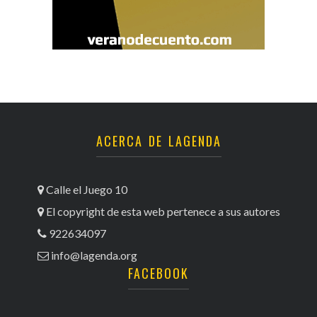
ACERCA DE LAGENDA
Calle el Juego 10
El copyright de esta web pertenece a sus autores
922634097
info@lagenda.org
FACEBOOK