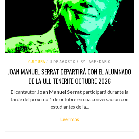
CULTURA
8 DE AGOSTO
BY LAGENDARIO
JOAN MANUEL SERRAT DEPARTIRÁ CON EL ALUMNADO
DE LA ULL TENERIFE OCTUBRE 2026
El cantautor
Joan Manuel Serrat
participará durante la
tarde del próximo 1 de octubre en una conversación con
estudiantes de la...
Leer más