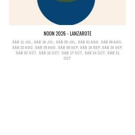
NOON 2026 - LANZAROTE
SÁB 11 JUL
,
SÁB 18 JUL
,
SÁB 25 JUL
,
SÁB 01 AGO
,
SÁB 08 AGO
,
SÁB 22 AGO
,
SÁB 29 AGO
,
SÁB 05 SEP
,
SÁB 19 SEP
,
SÁB 26 SEP
,
SÁB 03 OCT
,
SÁB 10 OCT
,
SÁB 17 OCT
,
SÁB 24 OCT
,
SÁB 31
OCT