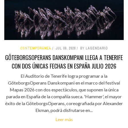
CONTEMPORÁNEA
JUL 09, 2026
BY LAGENDARIO
GÖTEBORGSOPERANS DANSKOMPANI LLEGA A TENERIFE
CON DOS ÚNICAS FECHAS EN ESPAÑA JULIO 2026
El Auditorio de Tenerife logra programar a la
GöteborgsOperans Danskompani en el marco del festival
Mapas 2026 con dos espectáculos, que suponen la única
parada en España de la compañía sueca. 'Hammer', el mayor
éxito de la GöteborgsOperans, coreografiada por Alexander
Ekman, podrá disfrutarse en...
Leer más