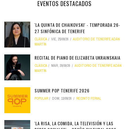
EVENTOS DESTACADOS
'LA QUINTA DE CHAIKOVSKI' - TEMPORADA 26-
27 SINFÓNICA DE TENERIFE
CLÁSICA
VIE, 25/09/26
AUDITORIO DE TENERIFE ADÁN
MARTÍN
RECITAL DE PIANO DE ELIZABETA UKRAINSKAIA
CLÁSICA
MAR, 29/09/26
AUDITORIO DE TENERIFE ADÁN
MARTÍN
SUMMER POP TENERIFE 2026
POPULAR
DOM, 13/09/26
RECINTO FERIAL
'LA RISA, LA COMIDA, LA TELEVISIÓN Y LAS