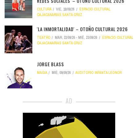
REDES SOCIALES' – OTOÑO CULTURAL 2026
CULTURA
VIE, 18/09/26
ESPACIO CULTURAL
CAJACANARIAS SANTA CRUZ
'LA INMORTALIDAD' – OTOÑO CULTURAL 2026
TEATRO
MAR, 22/09/26
-
MIÉ, 23/09/26
ESPACIO CULTURAL
CAJACANARIAS SANTA CRUZ
JORGE BLASS
MAGIA
MIÉ, 09/09/26
AUDITORIO INFANTA LEONOR
AD