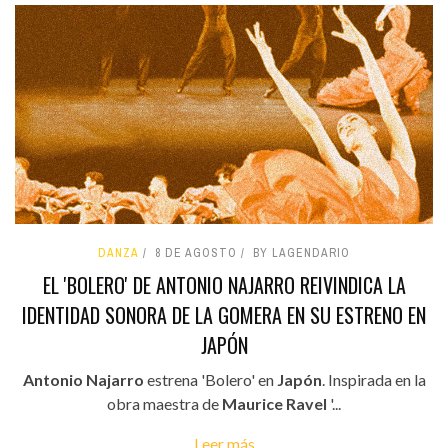
DANZA
8 DE AGOSTO
BY LAGENDARIO
EL 'BOLERO' DE ANTONIO NAJARRO REIVINDICA LA
IDENTIDAD SONORA DE LA GOMERA EN SU ESTRENO EN
JAPÓN
Antonio Najarro
estrena 'Bolero' en
Japón
. Inspirada en la
obra maestra de
Maurice Ravel
'...
Leer más