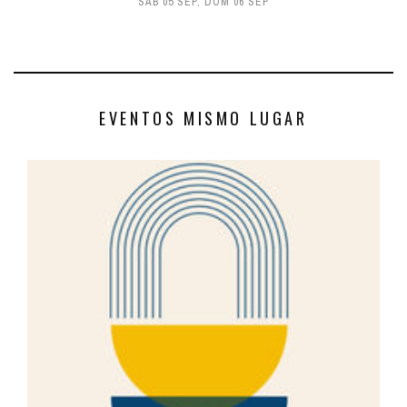
SÁB 05 SEP
,
DOM 06 SEP
EVENTOS MISMO LUGAR