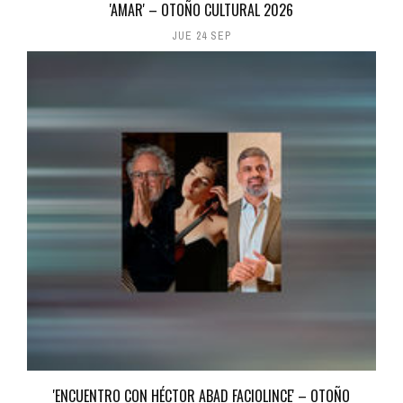
'AMAR' – OTOÑO CULTURAL 2026
JUE 24 SEP
'ENCUENTRO CON HÉCTOR ABAD FACIOLINCE' – OTOÑO