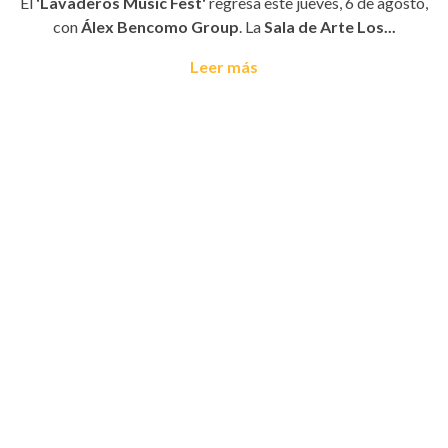
El
'Lavaderos Music Fest'
regresa este jueves, 6 de agosto,
con
Álex Bencomo Group
. La
Sala de Arte Los...
Leer más