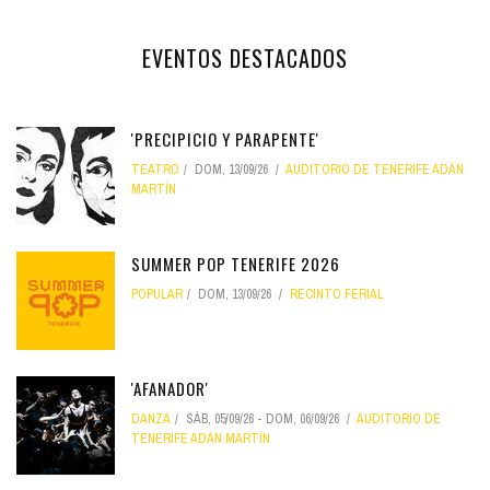
EVENTOS DESTACADOS
'PRECIPICIO Y PARAPENTE'
TEATRO
DOM, 13/09/26
AUDITORIO DE TENERIFE ADÁN
MARTÍN
SUMMER POP TENERIFE 2026
POPULAR
DOM, 13/09/26
RECINTO FERIAL
'AFANADOR'
DANZA
SÁB, 05/09/26
-
DOM, 06/09/26
AUDITORIO DE
TENERIFE ADÁN MARTÍN