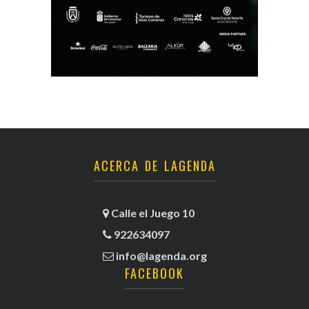
ACERCA DE LAGENDA
Calle el Juego 10
922634097
info@lagenda.org
FACEBOOK