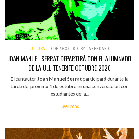
CULTURA
8 DE AGOSTO
BY LAGENDARIO
JOAN MANUEL SERRAT DEPARTIRÁ CON EL ALUMNADO
DE LA ULL TENERIFE OCTUBRE 2026
El cantautor
Joan Manuel Serrat
participará durante la
tarde del próximo 1 de octubre en una conversación con
estudiantes de la...
Leer más