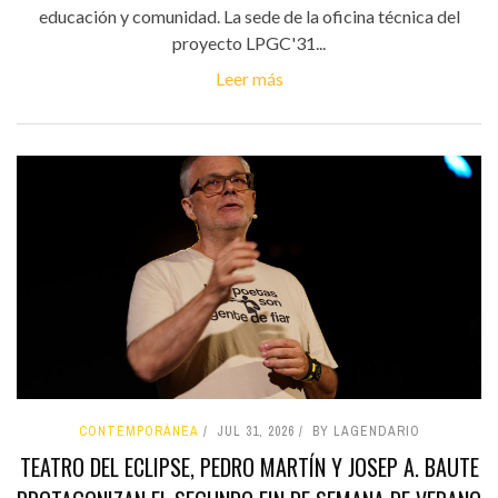
educación y comunidad. La sede de la oficina técnica del
proyecto LPGC'31...
Leer más
CONTEMPORÁNEA
JUL 31, 2026
BY LAGENDARIO
TEATRO DEL ECLIPSE, PEDRO MARTÍN Y JOSEP A. BAUTE