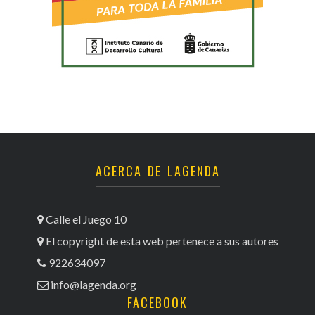
ACERCA DE LAGENDA
Calle el Juego 10
El copyright de esta web pertenece a sus autores
922634097
info@lagenda.org
FACEBOOK