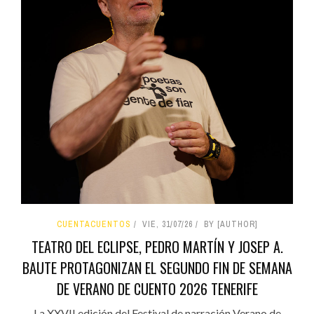
CUENTACUENTOS
VIE, 31/07/26
BY [AUTHOR]
TEATRO DEL ECLIPSE, PEDRO MARTÍN Y JOSEP A.
BAUTE PROTAGONIZAN EL SEGUNDO FIN DE SEMANA
DE VERANO DE CUENTO 2026 TENERIFE
La XXVII edición del Festival de narración Verano de