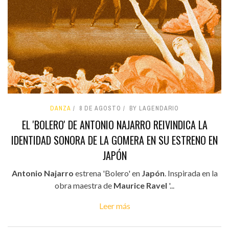
DANZA
8 DE AGOSTO
BY LAGENDARIO
EL 'BOLERO' DE ANTONIO NAJARRO REIVINDICA LA
IDENTIDAD SONORA DE LA GOMERA EN SU ESTRENO EN
JAPÓN
Antonio Najarro
estrena 'Bolero' en
Japón
. Inspirada en la
obra maestra de
Maurice Ravel
'...
Leer más