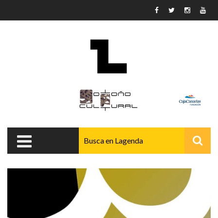
Pasar al contenido principal