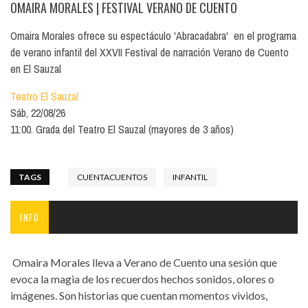
OMAIRA MORALES
| FESTIVAL VERANO DE CUENTO
Omaira Morales ofrece su espectáculo 'Abracadabra' en el programa
de verano infantil del XXVII Festival de narración Verano de Cuento
en El Sauzal
Teatro El Sauzal
Sáb, 22/08/26
11:00. Grada del Teatro El Sauzal (mayores de 3 años)
TAGS
CUENTACUENTOS
INFANTIL
INFO
Omaira Morales lleva a Verano de Cuento una sesión que
evoca la magia de los recuerdos hechos sonidos, olores o
imágenes. Son historias que cuentan momentos vividos,