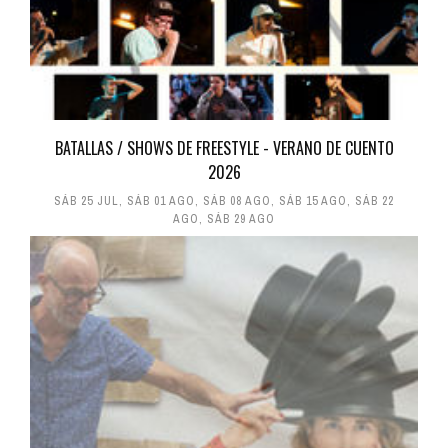
BATALLAS / SHOWS DE FREESTYLE - VERANO DE CUENTO
2026
SÁB 25 JUL
,
SÁB 01 AGO
,
SÁB 08 AGO
,
SÁB 15 AGO
,
SÁB 22
AGO
,
SÁB 29 AGO