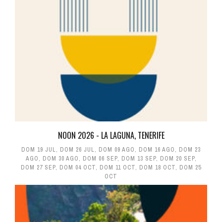
NOON 2026 - LA LAGUNA, TENERIFE
DOM 19 JUL
,
DOM 26 JUL
,
DOM 09 AGO
,
DOM 16 AGO
,
DOM 23
AGO
,
DOM 30 AGO
,
DOM 06 SEP
,
DOM 13 SEP
,
DOM 20 SEP
,
DOM 27 SEP
,
DOM 04 OCT
,
DOM 11 OCT
,
DOM 18 OCT
,
DOM 25
OCT