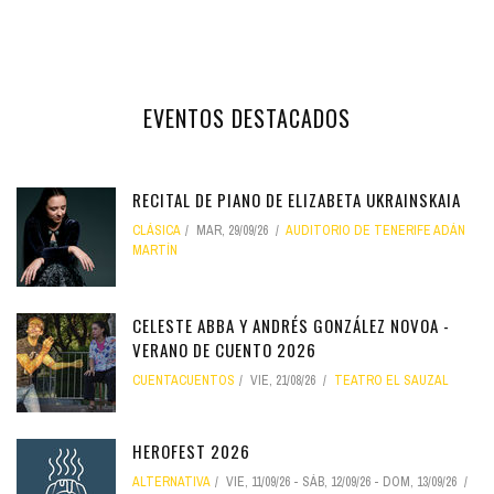
EVENTOS DESTACADOS
RECITAL DE PIANO DE ELIZABETA UKRAINSKAIA
CLÁSICA
MAR, 29/09/26
AUDITORIO DE TENERIFE ADÁN
MARTÍN
CELESTE ABBA Y ANDRÉS GONZÁLEZ NOVOA -
VERANO DE CUENTO 2026
CUENTACUENTOS
VIE, 21/08/26
TEATRO EL SAUZAL
HEROFEST 2026
ALTERNATIVA
VIE, 11/09/26
-
SÁB, 12/09/26
-
DOM, 13/09/26