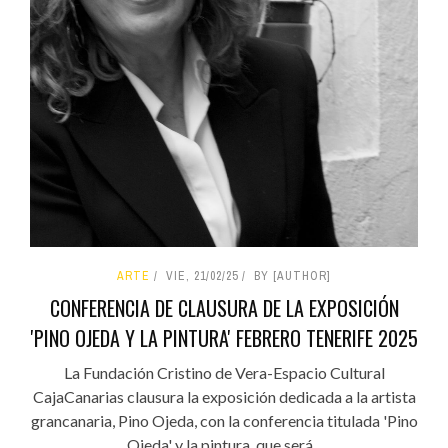
ARTE
VIE, 21/02/25
BY [AUTHOR]
CONFERENCIA DE CLAUSURA DE LA EXPOSICIÓN
'PINO OJEDA Y LA PINTURA' FEBRERO TENERIFE 2025
La Fundación Cristino de Vera-Espacio Cultural
CajaCanarias clausura la exposición dedicada a la artista
grancanaria, Pino Ojeda, con la conferencia titulada 'Pino
Ojeda' y la pintura, que será...