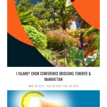
I ISLAND² CHEM CONFERENCE BRIDGING TENERIFE &
MANHATTAN
MIÉ 02 SEP
,
JUE 03 SEP
,
VIE 04 SEP