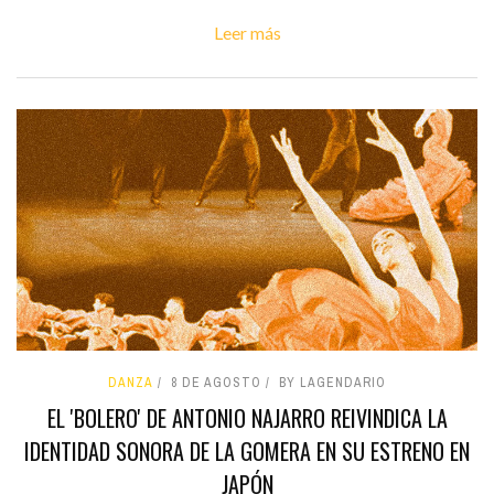
Leer más
DANZA
8 DE AGOSTO
BY LAGENDARIO
EL 'BOLERO' DE ANTONIO NAJARRO REIVINDICA LA
IDENTIDAD SONORA DE LA GOMERA EN SU ESTRENO EN
JAPÓN