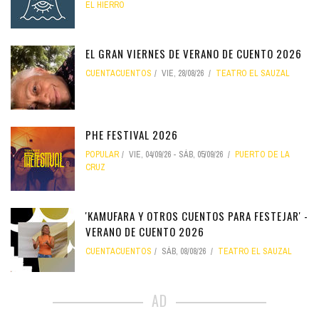
EL HIERRO
EL GRAN VIERNES DE VERANO DE CUENTO 2026
CUENTACUENTOS
VIE, 28/08/26
TEATRO EL SAUZAL
PHE FESTIVAL 2026
POPULAR
VIE, 04/09/26
-
SÁB, 05/09/26
PUERTO DE LA
CRUZ
'KAMUFARA Y OTROS CUENTOS PARA FESTEJAR' -
VERANO DE CUENTO 2026
CUENTACUENTOS
SÁB, 08/08/26
TEATRO EL SAUZAL
AD