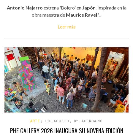
Antonio Najarro
estrena 'Bolero' en
Japón
. Inspirada en la
obra maestra de
Maurice Ravel
'...
Leer más
ARTE
8 DE AGOSTO
BY LAGENDARIO
PHE GALLERY 2026 INAUGURA SU NOVENA EDICIÓN