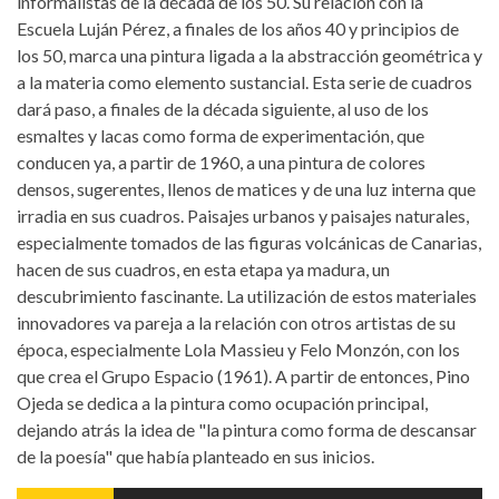
informalistas de la década de los 50. Su relación con la
Escuela Luján Pérez, a finales de los años 40 y principios de
los 50, marca una pintura ligada a la abstracción geométrica y
a la materia como elemento sustancial. Esta serie de cuadros
dará paso, a finales de la década siguiente, al uso de los
esmaltes y lacas como forma de experimentación, que
conducen ya, a partir de 1960, a una pintura de colores
densos, sugerentes, llenos de matices y de una luz interna que
irradia en sus cuadros. Paisajes urbanos y paisajes naturales,
especialmente tomados de las figuras volcánicas de Canarias,
hacen de sus cuadros, en esta etapa ya madura, un
descubrimiento fascinante. La utilización de estos materiales
innovadores va pareja a la relación con otros artistas de su
época, especialmente Lola Massieu y Felo Monzón, con los
que crea el Grupo Espacio (1961). A partir de entonces, Pino
Ojeda se dedica a la pintura como ocupación principal,
dejando atrás la idea de "la pintura como forma de descansar
de la poesía" que había planteado en sus inicios.