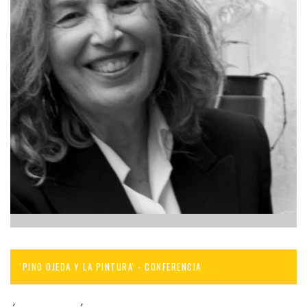
'PINO OJEDA Y LA PINTURA' - CONFERENCIA'