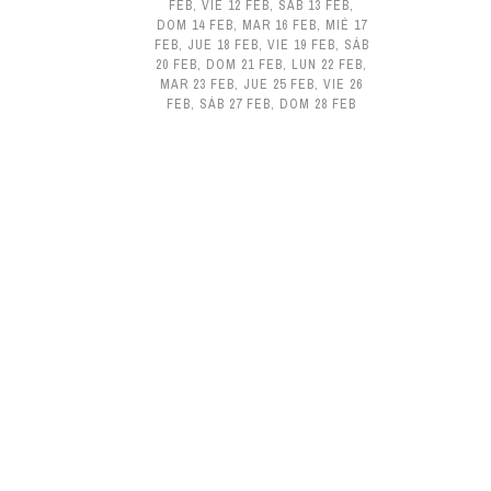
FEB
,
VIE 12 FEB
,
SÁB 13 FEB
,
DOM 14 FEB
,
MAR 16 FEB
,
MIÉ 17
FEB
,
JUE 18 FEB
,
VIE 19 FEB
,
SÁB
20 FEB
,
DOM 21 FEB
,
LUN 22 FEB
,
MAR 23 FEB
,
JUE 25 FEB
,
VIE 26
FEB
,
SÁB 27 FEB
,
DOM 28 FEB