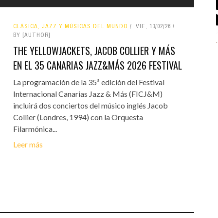
CLÁSICA, JAZZ Y MÚSICAS DEL MUNDO
VIE, 13/02/26
BY [AUTHOR]
THE YELLOWJACKETS, JACOB COLLIER Y MÁS
EN EL 35 CANARIAS JAZZ&MÁS 2026 FESTIVAL
La programación de la 35ª edición del Festival
Internacional Canarias Jazz & Más (FICJ&M)
incluirá dos conciertos del músico inglés Jacob
Collier (Londres, 1994) con la Orquesta
Filarmónica...
Leer más