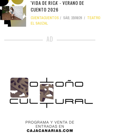
'VIDA DE RICA' - VERANO DE
CUENTO 2026
CUENTACUENTOS
SÁB, 15/08/26
TEATRO
EL SAUZAL
AD