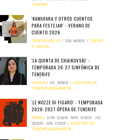
TENERIFE
'KAMUFARA Y OTROS CUENTOS
PARA FESTEJAR' - VERANO DE
CUENTO 2026
CUENTACUENTOS
SÁB, 08/08/26
TEATRO
EL SAUZAL
'LA QUINTA DE CHAIKOVSKI' -
TEMPORADA 26-27 SINFÓNICA DE
TENERIFE
CLÁSICA
VIE, 25/09/26
AUDITORIO DE
TENERIFE ADÁN MARTÍN
'LE NOZZE DI FIGARO' - TEMPORADA
2026-2027 ÓPERA DE TENERIFE
ÓPERA
DOM, 11/10/26
-
MAR, 13/10/26
-
JUE,
15/10/26
-
SÁB, 17/10/26
AUDITORIO DE
TENERIFE ADÁN MARTÍN