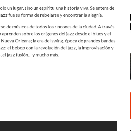
lo un lugar, sino un espíritu, una historia viva. Se entera de
 jazz fue su forma de rebelarse y encontrar la alegría.
o de músicos de todos los rincones de la ciudad. A través
co aprenden sobre los orígenes del jazz desde el blues y el
e Nueva Orleans; la era del swing, época de grandes bandas
azz; el bebop con la revolución del jazz, la improvisación y
p, el jazz fusión… y mucho más.