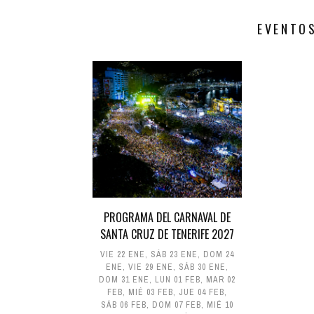
EVENTO
PROGRAMA DEL CARNAVAL DE
SANTA CRUZ DE TENERIFE 2027
VIE 22 ENE
,
SÁB 23 ENE
,
DOM 24
ENE
,
VIE 29 ENE
,
SÁB 30 ENE
,
DOM 31 ENE
,
LUN 01 FEB
,
MAR 02
FEB
,
MIÉ 03 FEB
,
JUE 04 FEB
,
SÁB 06 FEB
,
DOM 07 FEB
,
MIÉ 10