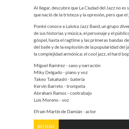
Al llegar, descubre que La Ciudad del Jazz no es so
que nació de la tristeza y la opresión, pero que el
Ponké conoce a Laloka Jazz Band, un grupo divers
de sus historias y música, el personaje y el públi
góspel, hasta el ragtime y las primeras bandas d
del baile y de la explosión de la popularidad del j
la complejidad armónica; el cool jazz, el hard bo
Miguel Ramírez - saxo y narración
Miky Delgado - piano y voz
Takeo Takahashi - batería
Kervin Barreto - trompeta
Abraham Ramos - contrabajo
Luis Moreno - voz
Efraín Martín de Damián - actor
NOTICIAS