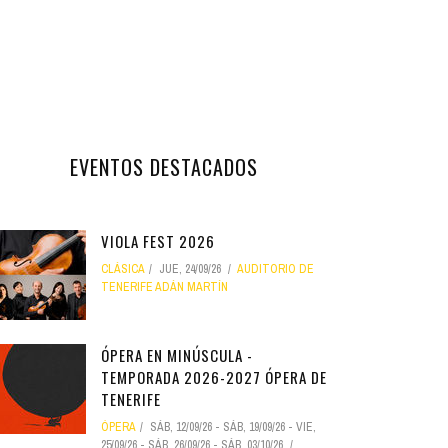
EVENTOS DESTACADOS
VIOLA FEST 2026
CLÁSICA
JUE, 24/09/26
AUDITORIO DE
TENERIFE ADÁN MARTÍN
ÓPERA EN MINÚSCULA -
TEMPORADA 2026-2027 ÓPERA DE
TENERIFE
ÓPERA
SÁB, 12/09/26
-
SÁB, 19/09/26
-
VIE,
25/09/26
-
SÁB, 26/09/26
-
SÁB, 03/10/26