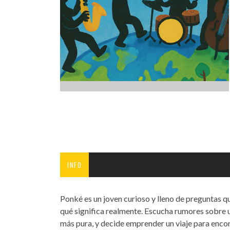
INFANTIL
LOC
CO
GA
FO
INFO
Ponké es un joven curioso y lleno de preguntas qu
qué significa realmente. Escucha rumores sobre un
más pura, y decide emprender un viaje para encon