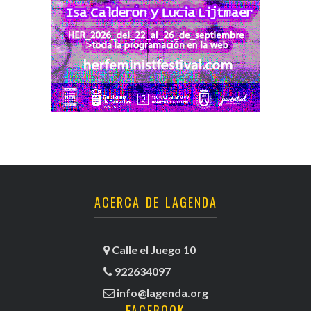
ACERCA DE LAGENDA
Calle el Juego 10
922634097
info@lagenda.org
FACEBOOK