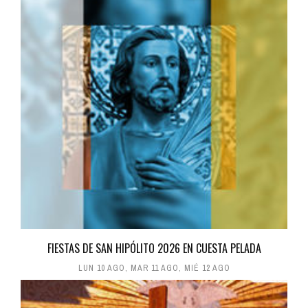
FIESTAS DE SAN HIPÓLITO 2026 EN CUESTA PELADA
LUN 10 AGO
,
MAR 11 AGO
,
MIÉ 12 AGO