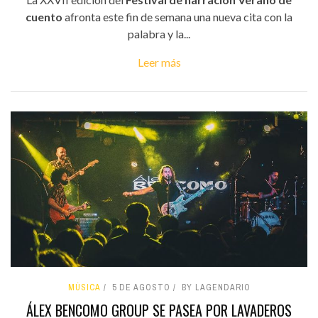
cuento
afronta este fin de semana una nueva cita con la
palabra y la...
Leer más
MÚSICA
5 DE AGOSTO
BY LAGENDARIO
ÁLEX BENCOMO GROUP SE PASEA POR LAVADEROS