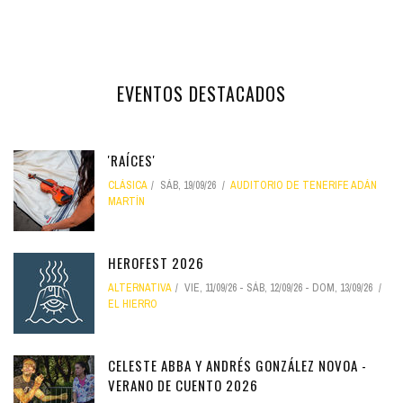
EVENTOS DESTACADOS
'RAÍCES'
CLÁSICA
SÁB, 19/09/26
AUDITORIO DE TENERIFE ADÁN
MARTÍN
HEROFEST 2026
ALTERNATIVA
VIE, 11/09/26
-
SÁB, 12/09/26
-
DOM, 13/09/26
EL HIERRO
CELESTE ABBA Y ANDRÉS GONZÁLEZ NOVOA -
VERANO DE CUENTO 2026