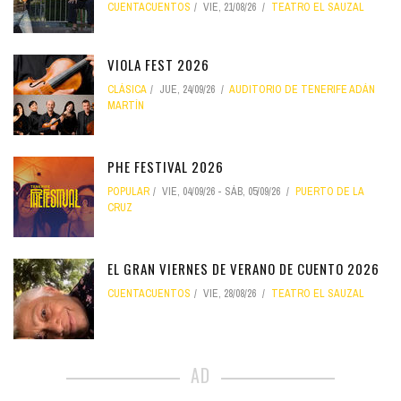
CUENTACUENTOS
VIE, 21/08/26
TEATRO EL SAUZAL
VIOLA FEST 2026
CLÁSICA
JUE, 24/09/26
AUDITORIO DE TENERIFE ADÁN
MARTÍN
PHE FESTIVAL 2026
POPULAR
VIE, 04/09/26
-
SÁB, 05/09/26
PUERTO DE LA
CRUZ
EL GRAN VIERNES DE VERANO DE CUENTO 2026
CUENTACUENTOS
VIE, 28/08/26
TEATRO EL SAUZAL
AD