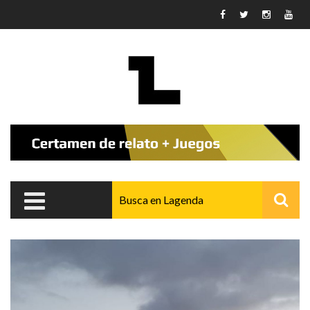
Pasar al contenido principal