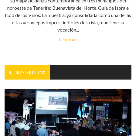
su mapa de danza contemporánea en tres municipios del
noroeste de Tenerife: Buenavista del Norte, Guía de Isora e
Icod de los Vinos. La muestra, ya consolidada como una de las
citas veraniegas imprescindibles de la isla, mantiene su
vocación...
Leer más
ÚLTIMAS NOTICIAS'