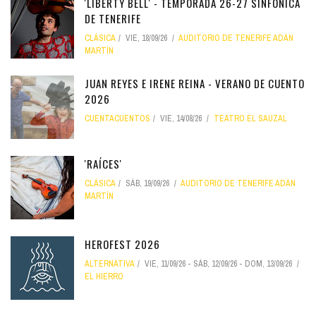
'LIBERTY BELL' - TEMPORADA 26-27 SINFÓNICA
DE TENERIFE
CLÁSICA
VIE, 18/09/26
AUDITORIO DE TENERIFE ADÁN
MARTÍN
JUAN REYES E IRENE REINA - VERANO DE CUENTO
2026
CUENTACUENTOS
VIE, 14/08/26
TEATRO EL SAUZAL
'RAÍCES'
CLÁSICA
SÁB, 19/09/26
AUDITORIO DE TENERIFE ADÁN
MARTÍN
HEROFEST 2026
ALTERNATIVA
VIE, 11/09/26
-
SÁB, 12/09/26
-
DOM, 13/09/26
EL HIERRO