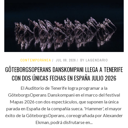
CONTEMPORÁNEA
JUL 09, 2026
BY LAGENDARIO
GÖTEBORGSOPERANS DANSKOMPANI LLEGA A TENERIFE
CON DOS ÚNICAS FECHAS EN ESPAÑA JULIO 2026
El Auditorio de Tenerife logra programar a la
GöteborgsOperans Danskompani en el marco del festival
Mapas 2026 con dos espectáculos, que suponen la única
parada en España de la compañía sueca. 'Hammer', el mayor
éxito de la GöteborgsOperans, coreografiada por Alexander
Ekman, podrá disfrutarse en...