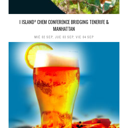
I ISLAND² CHEM CONFERENCE BRIDGING TENERIFE &
MANHATTAN
MIÉ 02 SEP
,
JUE 03 SEP
,
VIE 04 SEP