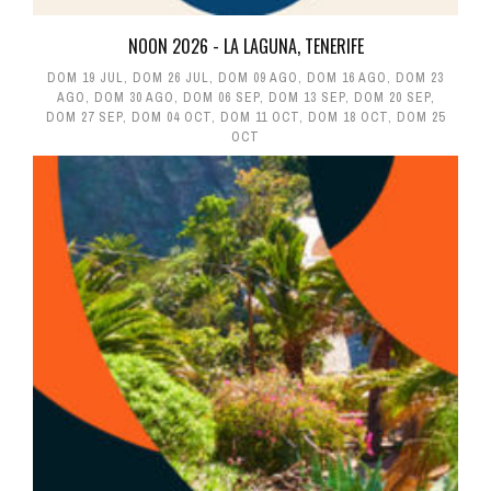
NOON 2026 - LA LAGUNA, TENERIFE
DOM 19 JUL
,
DOM 26 JUL
,
DOM 09 AGO
,
DOM 16 AGO
,
DOM 23
AGO
,
DOM 30 AGO
,
DOM 06 SEP
,
DOM 13 SEP
,
DOM 20 SEP
,
DOM 27 SEP
,
DOM 04 OCT
,
DOM 11 OCT
,
DOM 18 OCT
,
DOM 25
OCT