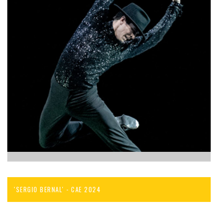
'SERGIO BERNAL' - CAE 2024