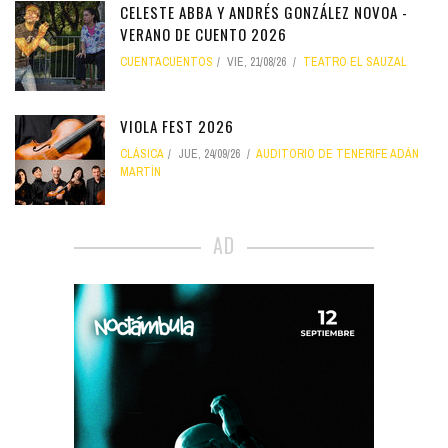
CELESTE ABBA Y ANDRÉS GONZÁLEZ NOVOA -
VERANO DE CUENTO 2026
CUENTACUENTOS
VIE, 21/08/26
TEATRO EL SAUZAL
VIOLA FEST 2026
CLÁSICA
JUE, 24/09/26
AUDITORIO DE TENERIFE ADÁN
MARTÍN
AD