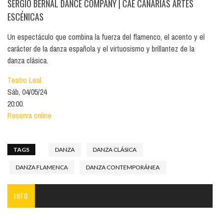
SERGIO BERNAL DANCE COMPANY
| CAE CANARIAS ARTES
ESCÉNICAS
Un espectáculo que combina la fuerza del flamenco, el acento y el
carácter de la danza española y el virtuosismo y brillantez de la
danza clásica.
Teatro Leal
Sáb, 04/05/24
20:00.
Reserva online
TAGS
DANZA
DANZA CLÁSICA
DANZA FLAMENCA
DANZA CONTEMPORÁNEA
INFO