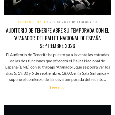
CONTEMPORÁNEA
JUL 13, 2026
BY LAGENDARIO
AUDITORIO DE TENERIFE ABRE SU TEMPORADA CON EL
'AFANADOR' DEL BALLET NACIONAL DE ESPAÑA
SEPTIEMBRE 2026
El Auditorio de Tenerife ha puesto ya a la venta las entradas
de las dos funciones que ofrecerá el Ballet Nacional de
España (BNE) con su trabajo 'Afanador', que se podrá ver los
días 5, 19:30 y 6 de septiembre, 18:00, en la Sala Sinfónica y
supone el comienzo de la nueva temporada del recinto...
Leer más