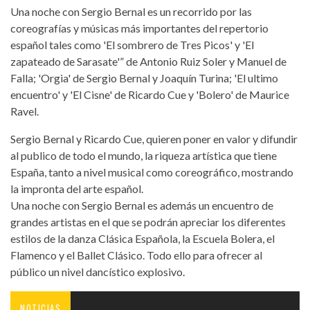
Una noche con Sergio Bernal es un recorrido por las
coreografías y músicas más importantes del repertorio
español tales como 'El sombrero de Tres Picos' y 'El
zapateado de Sarasate'” de Antonio Ruiz Soler y Manuel de
Falla; 'Orgia' de Sergio Bernal y Joaquín Turina; 'El ultimo
encuentro' y 'El Cisne' de Ricardo Cue y 'Bolero' de Maurice
Ravel.
Sergio Bernal y Ricardo Cue, quieren poner en valor y difundir
al publico de todo el mundo, la riqueza artística que tiene
España, tanto a nivel musical como coreográfico, mostrando
la impronta del arte español.
Una noche con Sergio Bernal es además un encuentro de
grandes artistas en el que se podrán apreciar los diferentes
estilos de la danza Clásica Española, la Escuela Bolera, el
Flamenco y el Ballet Clásico. Todo ello para ofrecer al
público un nivel dancístico explosivo.
NOTICIAS