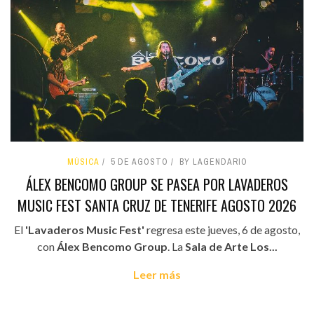
MÚSICA
5 DE AGOSTO
BY LAGENDARIO
ÁLEX BENCOMO GROUP SE PASEA POR LAVADEROS
MUSIC FEST SANTA CRUZ DE TENERIFE AGOSTO 2026
El
'Lavaderos Music Fest'
regresa este jueves, 6 de agosto,
con
Álex Bencomo Group
. La
Sala de Arte Los...
Leer más