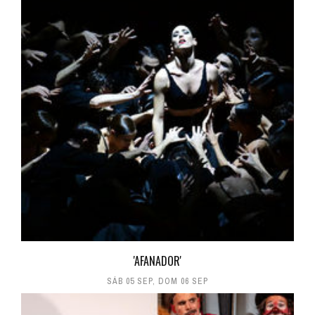
'AFANADOR'
SÁB 05 SEP
,
DOM 06 SEP