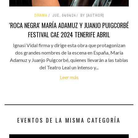
DRAMA
JUE, 04/04/24
BY [AUTHOR]
'ROCA NEGRA' MARÍA ADAMUZ Y JUANJO PUIGCORBÉ
FESTIVAL CAE 2024 TENERIFE ABRIL
Ignasi Vidal firma y dirige esta obra que protagonizan
dos grandes nombres de la escena en España, María
Adamuz y Juanjo Puigcorbé, quienes llevarán a las tablas
del Teatro Leal un intenso y...
Leer más
EVENTOS DE LA MISMA CATEGORÍA