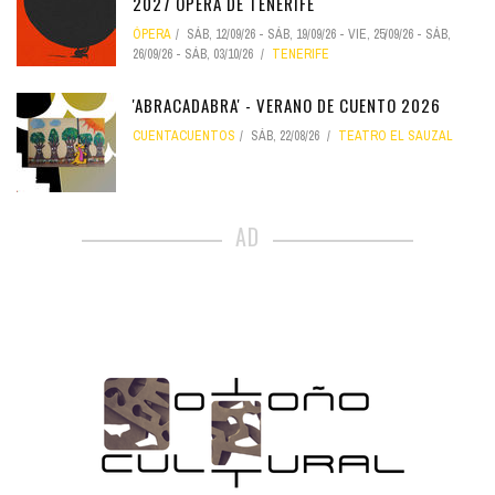
2027 ÓPERA DE TENERIFE
ÓPERA
SÁB, 12/09/26
-
SÁB, 19/09/26
-
VIE, 25/09/26
-
SÁB,
26/09/26
-
SÁB, 03/10/26
TENERIFE
'ABRACADABRA' - VERANO DE CUENTO 2026
CUENTACUENTOS
SÁB, 22/08/26
TEATRO EL SAUZAL
AD