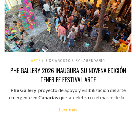
ARTE
8 DE AGOSTO
BY LAGENDARIO
PHE GALLERY 2026 INAUGURA SU NOVENA EDICIÓN
TENERIFE FESTIVAL ARTE
Phe Gallery
, proyecto de apoyo y visibilización del arte
emergente en
Canarias
que se celebra en el marco de la...
Leer más