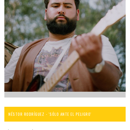
NÉSTOR RODRÍGUEZ - 'SÓLO ANTE EL PELIGRO'