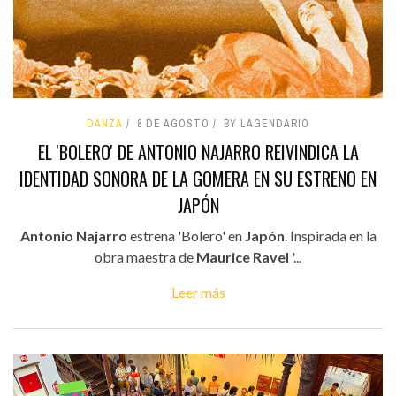
DANZA
8 DE AGOSTO
BY LAGENDARIO
EL 'BOLERO' DE ANTONIO NAJARRO REIVINDICA LA
IDENTIDAD SONORA DE LA GOMERA EN SU ESTRENO EN
JAPÓN
Antonio Najarro
estrena 'Bolero' en
Japón
. Inspirada en la
obra maestra de
Maurice Ravel
'...
Leer más