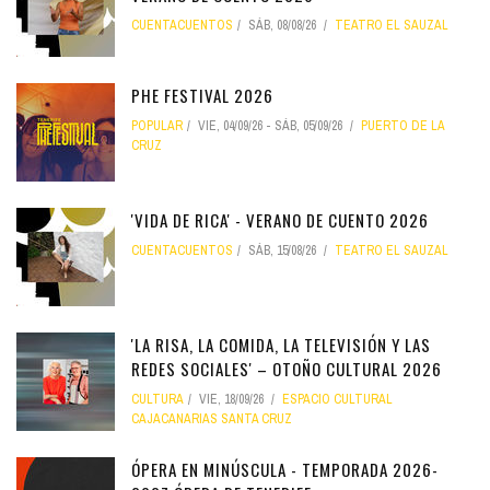
CUENTACUENTOS
SÁB, 08/08/26
TEATRO EL SAUZAL
PHE FESTIVAL 2026
POPULAR
VIE, 04/09/26
-
SÁB, 05/09/26
PUERTO DE LA
CRUZ
'VIDA DE RICA' - VERANO DE CUENTO 2026
CUENTACUENTOS
SÁB, 15/08/26
TEATRO EL SAUZAL
'LA RISA, LA COMIDA, LA TELEVISIÓN Y LAS
REDES SOCIALES' – OTOÑO CULTURAL 2026
CULTURA
VIE, 18/09/26
ESPACIO CULTURAL
CAJACANARIAS SANTA CRUZ
ÓPERA EN MINÚSCULA - TEMPORADA 2026-