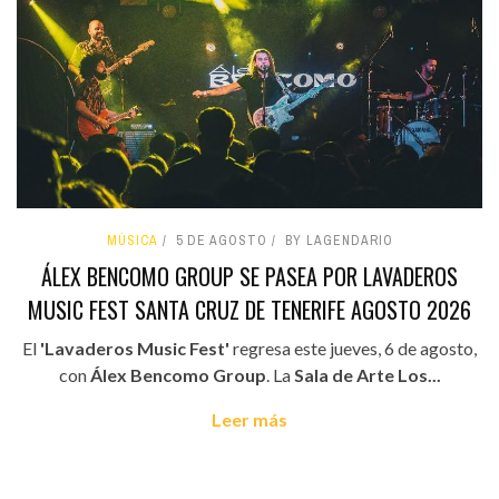
MÚSICA
5 DE AGOSTO
BY LAGENDARIO
ÁLEX BENCOMO GROUP SE PASEA POR LAVADEROS
MUSIC FEST SANTA CRUZ DE TENERIFE AGOSTO 2026
El
'Lavaderos Music Fest'
regresa este jueves, 6 de agosto,
con
Álex Bencomo Group
. La
Sala de Arte Los...
Leer más