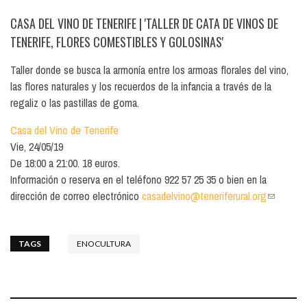
CASA DEL VINO DE TENERIFE
| 'TALLER DE CATA DE VINOS DE
TENERIFE, FLORES COMESTIBLES Y GOLOSINAS'
Taller donde se busca la armonía entre los armoas florales del vino,
las flores naturales y los recuerdos de la infancia a través de la
regaliz o las pastillas de goma.
Casa del Vino de Tenerife
Vie, 24/05/19
De 18:00 a 21:00. 18 euros.
Información o reserva en el teléfono 922 57 25 35 o bien en la
dirección de correo electrónico
casadelvino@teneriferural.org
(link
sends
e-mail)
TAGS
ENOCULTURA