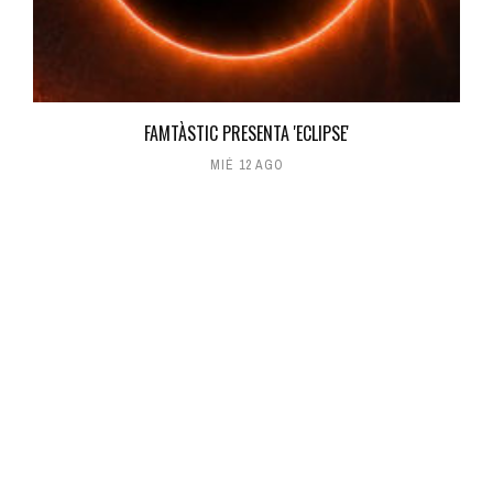
FAMTÀSTIC PRESENTA 'ECLIPSE'
MIÉ 12 AGO