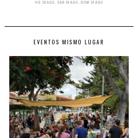
VIE 28 AGO
,
SÁB 29 AGO
,
DOM 30 AGO
EVENTOS MISMO LUGAR