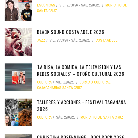
ESCÉNICAS
VIE, 21/08/26
-
SÁB, 22/08/26
MUNICIPIO DE
SANTA CRUZ
BLACK SOUND COSTA ADEJE 2026
JAZZ
VIE, 25/09/26
-
SÁB, 26/09/26
COSTA ADEJE
'LA RISA, LA COMIDA, LA TELEVISIÓN Y LAS
REDES SOCIALES' – OTOÑO CULTURAL 2026
CULTURA
VIE, 18/09/26
ESPACIO CULTURAL
CAJACANARIAS SANTA CRUZ
TALLERES Y ACCIONES - FESTIVAL TAGANANA
2026
CULTURA
SÁB, 22/08/26
MUNICIPIO DE SANTA CRUZ
CHRISTINA ROSENVINGE - DOCUROCK 2026