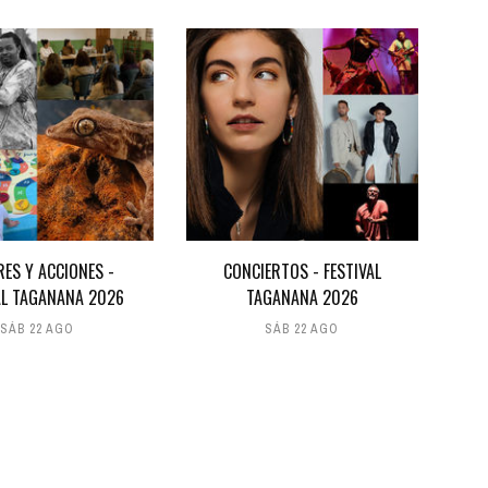
RES Y ACCIONES -
CONCIERTOS - FESTIVAL
AL TAGANANA 2026
TAGANANA 2026
SÁB 22 AGO
SÁB 22 AGO