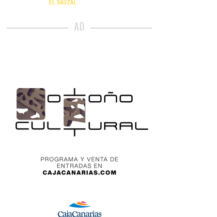
EL SAUZAL
AD