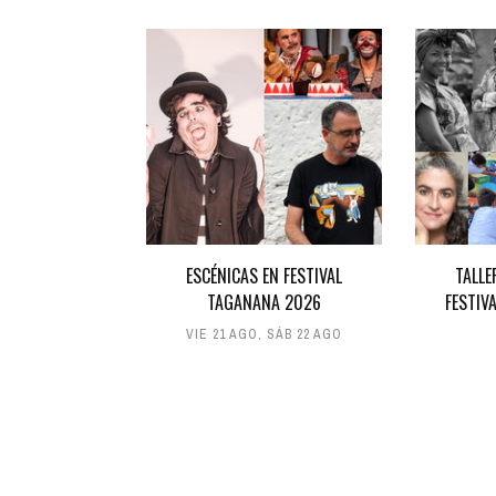
ESCÉNICAS EN FESTIVAL
TALLE
TAGANANA 2026
FESTIV
VIE 21 AGO
,
SÁB 22 AGO