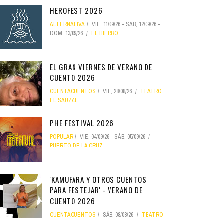
HEROFEST 2026
ALTERNATIVA
VIE, 11/09/26
-
SÁB, 12/09/26
-
DOM, 13/09/26
EL HIERRO
EL GRAN VIERNES DE VERANO DE
CUENTO 2026
CUENTACUENTOS
VIE, 28/08/26
TEATRO
EL SAUZAL
PHE FESTIVAL 2026
POPULAR
VIE, 04/09/26
-
SÁB, 05/09/26
PUERTO DE LA CRUZ
'KAMUFARA Y OTROS CUENTOS
PARA FESTEJAR' - VERANO DE
CUENTO 2026
CUENTACUENTOS
SÁB, 08/08/26
TEATRO