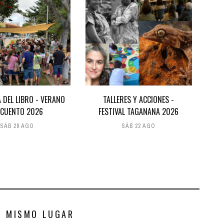
A DEL LIBRO - VERANO
TALLERES Y ACCIONES -
 CUENTO 2026
FESTIVAL TAGANANA 2026
SÁB 29 AGO
SÁB 22 AGO
S MISMO LUGAR