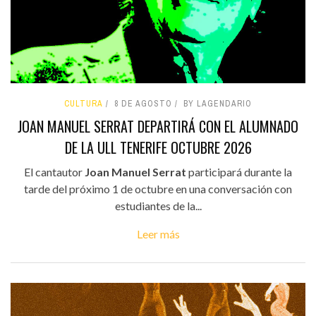
CULTURA
8 DE AGOSTO
BY LAGENDARIO
JOAN MANUEL SERRAT DEPARTIRÁ CON EL ALUMNADO
DE LA ULL TENERIFE OCTUBRE 2026
El cantautor
Joan Manuel Serrat
participará durante la
tarde del próximo 1 de octubre en una conversación con
estudiantes de la...
Leer más