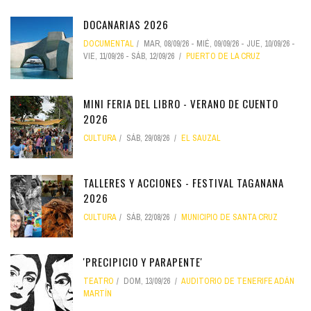
DOCANARIAS 2026
DOCUMENTAL
MAR, 08/09/26
-
MIÉ, 09/09/26
-
JUE, 10/09/26
-
VIE, 11/09/26
-
SÁB, 12/09/26
PUERTO DE LA CRUZ
MINI FERIA DEL LIBRO - VERANO DE CUENTO
2026
CULTURA
SÁB, 29/08/26
EL SAUZAL
TALLERES Y ACCIONES - FESTIVAL TAGANANA
2026
CULTURA
SÁB, 22/08/26
MUNICIPIO DE SANTA CRUZ
'PRECIPICIO Y PARAPENTE'
TEATRO
DOM, 13/09/26
AUDITORIO DE TENERIFE ADÁN
MARTÍN