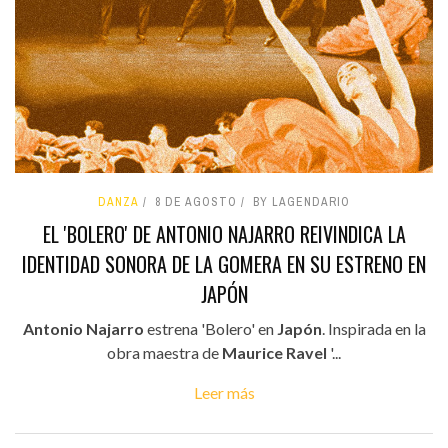
DANZA
8 DE AGOSTO
BY LAGENDARIO
EL 'BOLERO' DE ANTONIO NAJARRO REIVINDICA LA
IDENTIDAD SONORA DE LA GOMERA EN SU ESTRENO EN
JAPÓN
Antonio Najarro
estrena 'Bolero' en
Japón
. Inspirada en la
obra maestra de
Maurice Ravel
'...
Leer más