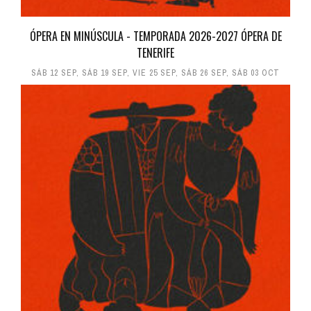
ÓPERA EN MINÚSCULA - TEMPORADA 2026-2027 ÓPERA DE
TENERIFE
SÁB 12 SEP
,
SÁB 19 SEP
,
VIE 25 SEP
,
SÁB 26 SEP
,
SÁB 03 OCT