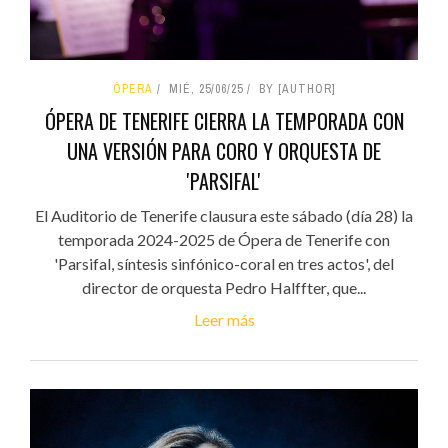
ÓPERA
MIÉ, 25/06/25
BY [AUTHOR]
ÓPERA DE TENERIFE CIERRA LA TEMPORADA CON
UNA VERSIÓN PARA CORO Y ORQUESTA DE
'PARSIFAL'
El Auditorio de Tenerife clausura este sábado (día 28) la
temporada 2024-2025 de Ópera de Tenerife con
'Parsifal, síntesis sinfónico-coral en tres actos', del
director de orquesta Pedro Halffter, que...
Leer más