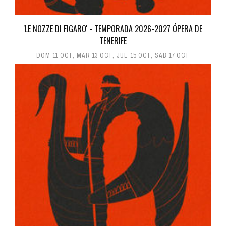
'LE NOZZE DI FIGARO' - TEMPORADA 2026-2027 ÓPERA DE
TENERIFE
DOM 11 OCT
,
MAR 13 OCT
,
JUE 15 OCT
,
SÁB 17 OCT