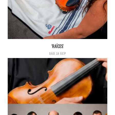
'RAÍCES'
SÁB 19 SEP