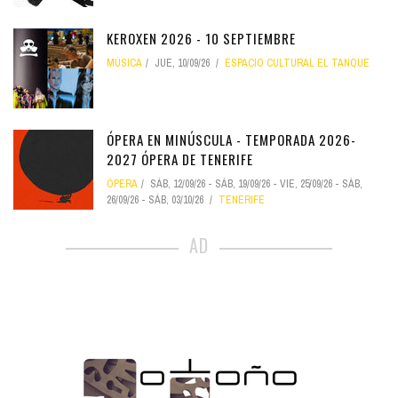
KEROXEN 2026 - 10 SEPTIEMBRE
MÚSICA
JUE, 10/09/26
ESPACIO CULTURAL EL TANQUE
ÓPERA EN MINÚSCULA - TEMPORADA 2026-
2027 ÓPERA DE TENERIFE
ÓPERA
SÁB, 12/09/26
-
SÁB, 19/09/26
-
VIE, 25/09/26
-
SÁB,
26/09/26
-
SÁB, 03/10/26
TENERIFE
AD