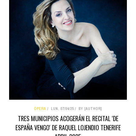
ÓPERA
LUN, 07/04/25
BY [AUTHOR]
TRES MUNICIPIOS ACOGERÁN EL RECITAL 'DE
ESPAÑA VENGO' DE RAQUEL LOJENDIO TENERIFE