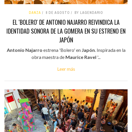
DANZA
8 DE AGOSTO
BY LAGENDARIO
EL 'BOLERO' DE ANTONIO NAJARRO REIVINDICA LA
IDENTIDAD SONORA DE LA GOMERA EN SU ESTRENO EN
JAPÓN
Antonio Najarro
estrena 'Bolero' en
Japón
. Inspirada en la
obra maestra de
Maurice Ravel
'...
Leer más