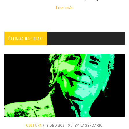
Leer más
ÚLTIMAS NOTICIAS'
CULTURA
8 DE AGOSTO
BY LAGENDARIO