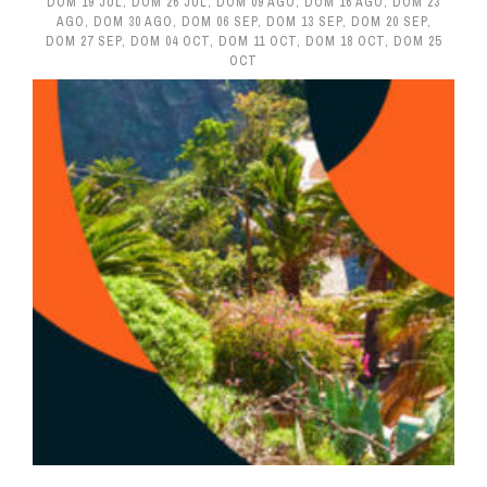
DOM 19 JUL
,
DOM 26 JUL
,
DOM 09 AGO
,
DOM 16 AGO
,
DOM 23
AGO
,
DOM 30 AGO
,
DOM 06 SEP
,
DOM 13 SEP
,
DOM 20 SEP
,
DOM 27 SEP
,
DOM 04 OCT
,
DOM 11 OCT
,
DOM 18 OCT
,
DOM 25
OCT