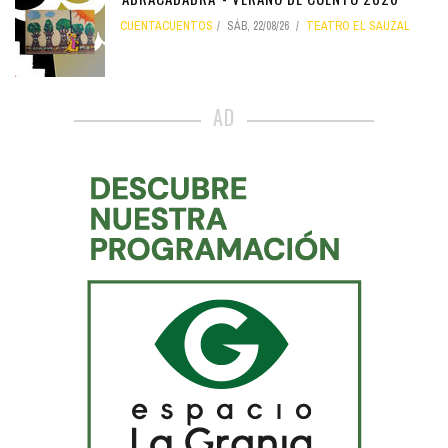
CUENTACUENTOS
SÁB, 22/08/26
TEATRO EL SAUZAL
AD