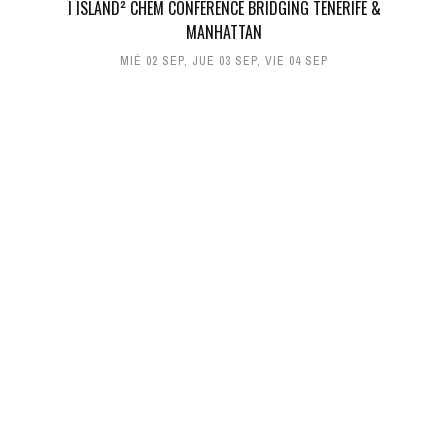
I ISLAND² CHEM CONFERENCE BRIDGING TENERIFE &
MANHATTAN
MIÉ 02 SEP
,
JUE 03 SEP
,
VIE 04 SEP