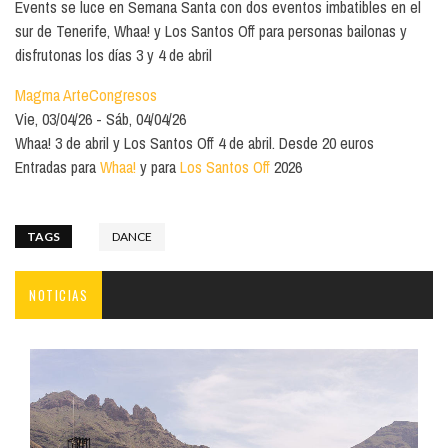
Events se luce en Semana Santa con dos eventos imbatibles en el
sur de Tenerife, Whaa! y Los Santos Off para personas bailonas y
disfrutonas los días 3 y 4 de abril
Magma ArteCongresos
Vie, 03/04/26
Sáb, 04/04/26
Whaa! 3 de abril y Los Santos Off 4 de abril. Desde 20 euros
Entradas para
Whaa!
y para
Los Santos Off
2026
TAGS
DANCE
NOTICIAS