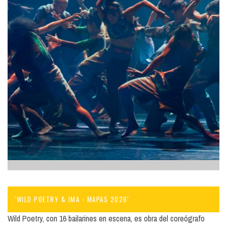
'WILD POETRY & IMA - MAPAS 2026'
Wild Poetry, con 16 bailarines en escena, es obra del coreógrafo