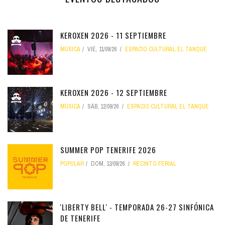
KEROXEN 2026 - 11 SEPTIEMBRE
MÚSICA
VIE, 11/09/26
ESPACIO CULTURAL EL TANQUE
KEROXEN 2026 - 12 SEPTIEMBRE
MÚSICA
SÁB, 12/09/26
ESPACIO CULTURAL EL TANQUE
SUMMER POP TENERIFE 2026
POPULAR
DOM, 13/09/26
RECINTO FERIAL
'LIBERTY BELL' - TEMPORADA 26-27 SINFÓNICA
DE TENERIFE