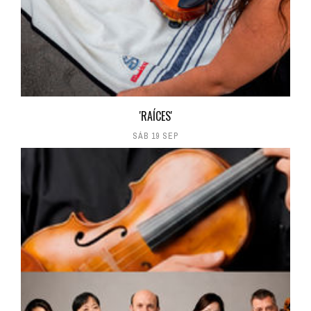
'RAÍCES'
SÁB 19 SEP