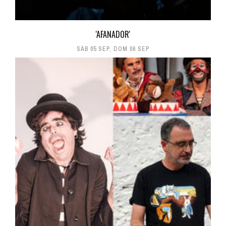
'AFANADOR'
SÁB 05 SEP
,
DOM 06 SEP