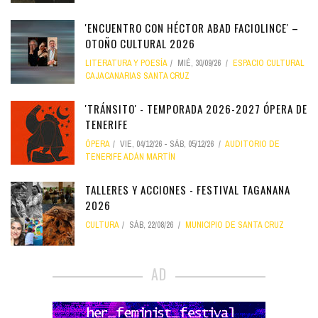
'ENCUENTRO CON HÉCTOR ABAD FACIOLINCE' –
OTOÑO CULTURAL 2026
LITERATURA Y POESÍA
MIÉ, 30/09/26
ESPACIO CULTURAL
CAJACANARIAS SANTA CRUZ
'TRÁNSITO' - TEMPORADA 2026-2027 ÓPERA DE
TENERIFE
ÓPERA
VIE, 04/12/26
-
SÁB, 05/12/26
AUDITORIO DE
TENERIFE ADÁN MARTÍN
TALLERES Y ACCIONES - FESTIVAL TAGANANA
2026
CULTURA
SÁB, 22/08/26
MUNICIPIO DE SANTA CRUZ
AD