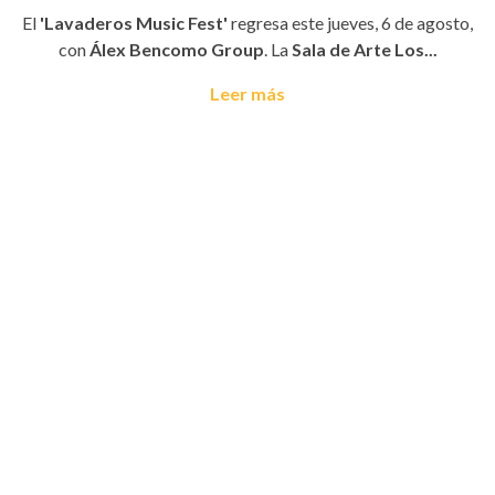
El
'Lavaderos Music Fest'
regresa este jueves, 6 de agosto,
con
Álex Bencomo Group
. La
Sala de Arte Los...
Leer más