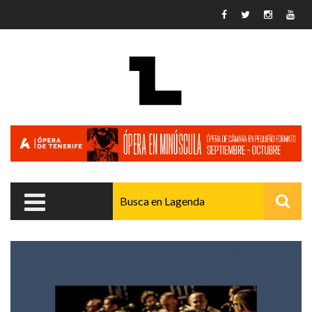
Pasar al contenido principal