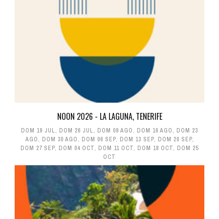
NOON 2026 - LA LAGUNA, TENERIFE
DOM 19 JUL
,
DOM 26 JUL
,
DOM 09 AGO
,
DOM 16 AGO
,
DOM 23
AGO
,
DOM 30 AGO
,
DOM 06 SEP
,
DOM 13 SEP
,
DOM 20 SEP
,
DOM 27 SEP
,
DOM 04 OCT
,
DOM 11 OCT
,
DOM 18 OCT
,
DOM 25
OCT