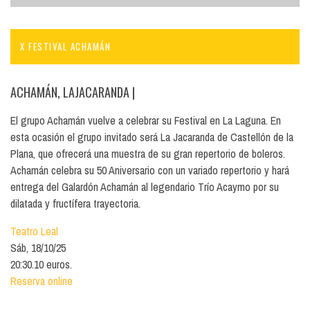
X FESTIVAL ACHAMÁN
ACHAMÁN, LAJACARANDA
|
El grupo Achamán vuelve a celebrar su Festival en La Laguna. En
esta ocasión el grupo invitado será La Jacaranda de Castellón de la
Plana, que ofrecerá una muestra de su gran repertorio de boleros.
Achamán celebra su 50 Aniversario con un variado repertorio y hará
entrega del Galardón Achamán al legendario Trío Acaymo por su
dilatada y fructífera trayectoria.
Teatro Leal
Sáb, 18/10/25
20:30.10 euros.
Reserva online