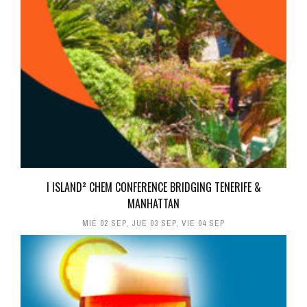
I ISLAND² CHEM CONFERENCE BRIDGING TENERIFE &
MANHATTAN
MIÉ 02 SEP
,
JUE 03 SEP
,
VIE 04 SEP