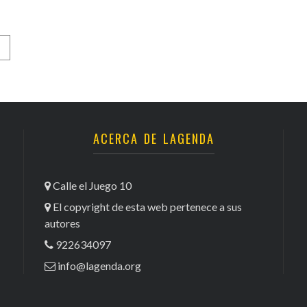
ACERCA DE LAGENDA
Calle el Juego 10
El copyright de esta web pertenece a sus
autores
922634097
info@lagenda.org