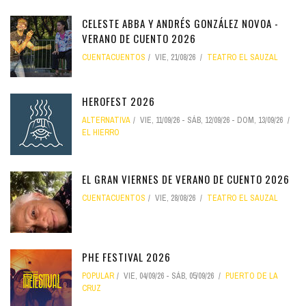
CELESTE ABBA Y ANDRÉS GONZÁLEZ NOVOA -
VERANO DE CUENTO 2026
CUENTACUENTOS
VIE, 21/08/26
TEATRO EL SAUZAL
HEROFEST 2026
ALTERNATIVA
VIE, 11/09/26
-
SÁB, 12/09/26
-
DOM, 13/09/26
EL HIERRO
EL GRAN VIERNES DE VERANO DE CUENTO 2026
CUENTACUENTOS
VIE, 28/08/26
TEATRO EL SAUZAL
PHE FESTIVAL 2026
POPULAR
VIE, 04/09/26
-
SÁB, 05/09/26
PUERTO DE LA
CRUZ