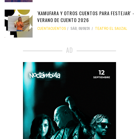
'KAMUFARA Y OTROS CUENTOS PARA FESTEJAR' -
VERANO DE CUENTO 2026
CUENTACUENTOS
SÁB, 08/08/26
TEATRO EL SAUZAL
AD