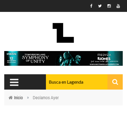
Pasar al contenido principal
Inicio
»
Decíamos Ayer
Usted está aquí