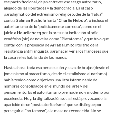
ese pacto ficcional, dejan entrever ese sesgo autoritario,
alejado de las libertades y la democracia. Es el caso
paradigmático del extremismo religioso, desde la “fatua”
contra
Salman Rushdie
hasta “
Charlie Hebdo”
, o incluso el
autoritarismo de lo “políticamente correcto”, como en el
juicio a
Houellebecq
por la presunta incitación al odio
xenófobo (sic) de novelas como “Plataforma” y que tuvo que
contar con la presencia de
Arrabal
, mito literario de la
resistencia antifranquista, para hacer ver a los franceses que
la cosa se les había ido de las manos.
Hasta ahora, toda esa persecución y caza de brujas (desde el
jomeinismo al macartismo, desde el estalinismo al nazismo)
había tenido como objetivos una lista interminable de
nombres consolidados en el mundo del arte y del
pensamiento. Es el autoritarismo premoderno y moderno por
excelencia. Hoy, la digitalización social, está provocando la
aparición de un “postautoritarismo” que se distingue por
perseguir al “no famoso”, a la masa no reconocida. No se