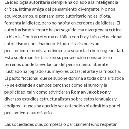
La ideología autoritaria siempre ha odiado a la inteligencia
crítica, íntima amiga del pensamiento divergente. No nos
equivoquemos, el pensamiento autoritario no es idiota,
fomenta la idiotez, pero no habita en cerebros de idiotas. El
autoritarismo siempre ha perseguido esa divergencia crítica:
lo hizo la Contrarreforma católica con Fray Luis o el nacional
catolicismo con Unamuno. El autoritarismo es un
pensamiento monista, unívoco, no soporta la heterogeneidad.
Esto suele manifestarse en su persecución constante en
terrenos donde la evolución del pensamiento liberal e
ilustrado ha logrado sus mayores cotas: el arte y la filosofía.
El pacto ficcional, que se supone domina a toda obra artística
- y se extiende a campos cercanos como el humory la
publicidad, tal y como advirtieran
Roman Jakobson
y
diversos estudios estructuralistas sobre estos lenguajes y
códigos -, nunca ha querido ser entendido ni admitido por el
pensamiento autoritario.
Las sociedades que, completa o parcialmente, no respetan