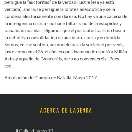
persigue la “auctoritas” de la verdad ilustre (esa ya está
vencida), ahora, se persigue la idiotez anecdótica y se la
condena aleatoriamente con dureza. No hay ya una cacería de
la inteligencia crítica - no hace falta -, sino de la estupidez y
banalidad masivas. Digamos que el postautoritarismo busca
la definitiva consolidación de una idiotez pura y no híbrida.
Somos, en ese sentido, un modelo para la sociedad por venir,
justo como en el 36, el año en que Unamuno le espetó a Millán
Astray aquello de “Venceréis, pero no convenceréis”. Pues
eso...
Ampliación del Campo de Batalla, Mayo 2017
ACERCA DE LAGENDA
Calle el Juego 10