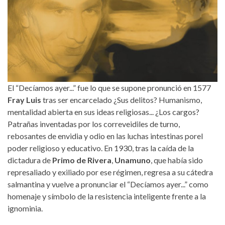
El “Decíamos ayer...” fue lo que se supone pronunció en 1577
Fray Luis
tras ser encarcelado ¿Sus delitos? Humanismo,
mentalidad abierta en sus ideas religiosas... ¿Los cargos?
Patrañas inventadas por los correveidiles de turno,
rebosantes de envidia y odio en las luchas intestinas porel
poder religioso y educativo. En 1930, tras la caída de la
dictadura de
Primo de Rivera
,
Unamuno
, que había sido
represaliado y exiliado por ese régimen, regresa a su cátedra
salmantina y vuelve a pronunciar el “Decíamos ayer...” como
homenaje y símbolo de la resistencia inteligente frente a la
ignominia.