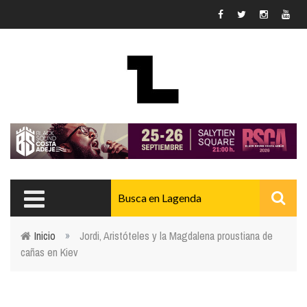
Pasar al contenido principal
Inicio
»
Jordi, Aristóteles y la Magdalena proustiana de
cañas en Kiev
Usted está aquí