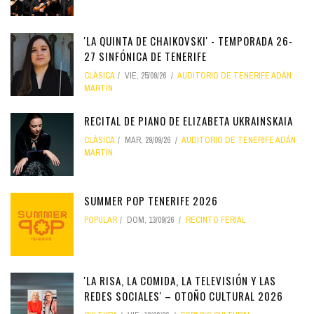
'LA QUINTA DE CHAIKOVSKI' - TEMPORADA 26-
27 SINFÓNICA DE TENERIFE
CLÁSICA
VIE, 25/09/26
AUDITORIO DE TENERIFE ADÁN
MARTÍN
RECITAL DE PIANO DE ELIZABETA UKRAINSKAIA
CLÁSICA
MAR, 29/09/26
AUDITORIO DE TENERIFE ADÁN
MARTÍN
SUMMER POP TENERIFE 2026
POPULAR
DOM, 13/09/26
RECINTO FERIAL
'LA RISA, LA COMIDA, LA TELEVISIÓN Y LAS
REDES SOCIALES' – OTOÑO CULTURAL 2026