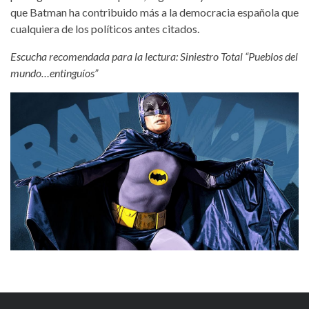
que Batman ha contribuido más a la democracia española que
cualquiera de los políticos antes citados.
Escucha recomendada para la lectura: Siniestro Total “Pueblos del
mundo…entinguíos”