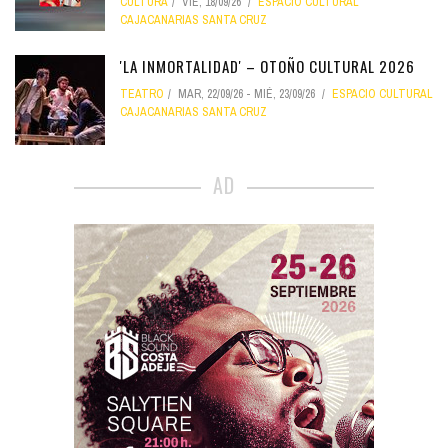
CULTURA
VIE, 18/09/26
ESPACIO CULTURAL
CAJACANARIAS SANTA CRUZ
'LA INMORTALIDAD' – OTOÑO CULTURAL 2026
TEATRO
MAR, 22/09/26
-
MIÉ, 23/09/26
ESPACIO CULTURAL
CAJACANARIAS SANTA CRUZ
AD