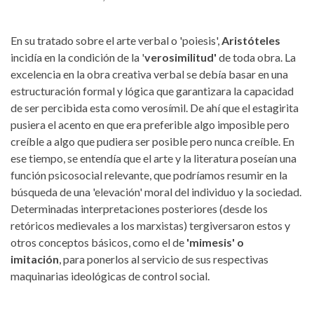
En su tratado sobre el arte verbal o 'poiesis',
Aristóteles
incidía en la condición de la '
verosimilitud'
de toda obra. La
excelencia en la obra creativa verbal se debía basar en una
estructuración formal y lógica que garantizara la capacidad
de ser percibida esta como verosímil. De ahí que el estagirita
pusiera el acento en que era preferible algo imposible pero
creíble a algo que pudiera ser posible pero nunca creíble. En
ese tiempo, se entendía que el arte y la literatura poseían una
función psicosocial relevante, que podríamos resumir en la
búsqueda de una 'elevación' moral del individuo y la sociedad.
Determinadas interpretaciones posteriores (desde los
retóricos medievales a los marxistas) tergiversaron estos y
otros conceptos básicos, como el de
'mimesis' o
imitación
, para ponerlos al servicio de sus respectivas
maquinarias ideológicas de control social.