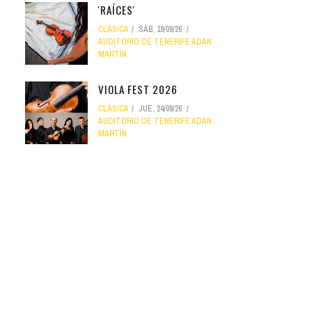
'RAÍCES'
CLÁSICA
SÁB, 19/09/26
AUDITORIO DE TENERIFE ADÁN
MARTÍN
VIOLA FEST 2026
CLÁSICA
JUE, 24/09/26
AUDITORIO DE TENERIFE ADÁN
MARTÍN