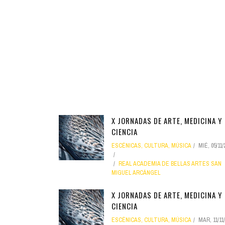
INFANTIL
LOC
CO
GA
FO
X JORNADAS DE ARTE, MEDICINA Y
CIENCIA
ESCÉNICAS
,
CULTURA
,
MÚSICA
MIÉ, 05/11/
REAL ACADEMIA DE BELLAS ARTES SAN
MIGUEL ARCÁNGEL
X JORNADAS DE ARTE, MEDICINA Y
CIENCIA
ESCÉNICAS
,
CULTURA
,
MÚSICA
MAR, 11/11