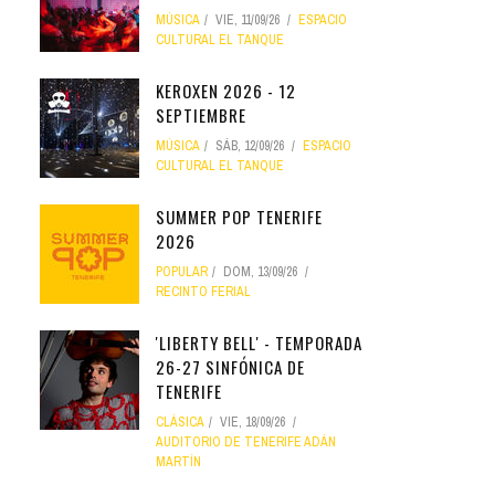
MÚSICA
VIE, 11/09/26
ESPACIO
CULTURAL EL TANQUE
KEROXEN 2026 - 12
SEPTIEMBRE
MÚSICA
SÁB, 12/09/26
ESPACIO
CULTURAL EL TANQUE
SUMMER POP TENERIFE
2026
POPULAR
DOM, 13/09/26
RECINTO FERIAL
'LIBERTY BELL' - TEMPORADA
26-27 SINFÓNICA DE
TENERIFE
CLÁSICA
VIE, 18/09/26
AUDITORIO DE TENERIFE ADÁN
MARTÍN