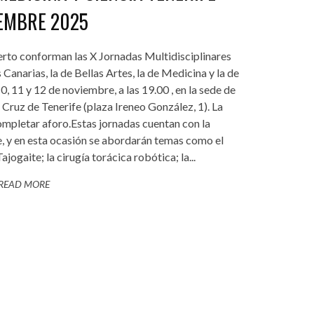
EMBRE 2025
erto conforman las X Jornadas Multidisciplinares
Canarias, la de Bellas Artes, la de Medicina y la de
10, 11 y 12 de noviembre, a las 19.00 , en la sede de
 Cruz de Tenerife (plaza Ireneo González, 1). La
completar aforo.Estas jornadas cuentan con la
, y en esta ocasión se abordarán temas como el
ogaite; la cirugía torácica robótica; la...
READ MORE