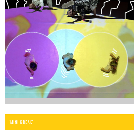
'MINI BREAK'