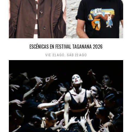
ESCÉNICAS EN FESTIVAL TAGANANA 2026
VIE 21 AGO
,
SÁB 22 AGO