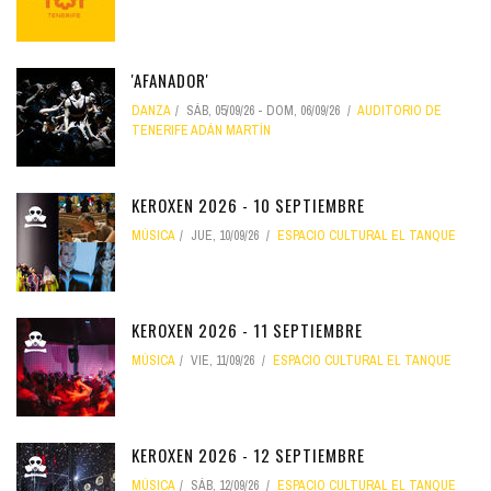
'AFANADOR'
DANZA
SÁB, 05/09/26
-
DOM, 06/09/26
AUDITORIO DE
TENERIFE ADÁN MARTÍN
KEROXEN 2026 - 10 SEPTIEMBRE
MÚSICA
JUE, 10/09/26
ESPACIO CULTURAL EL TANQUE
KEROXEN 2026 - 11 SEPTIEMBRE
MÚSICA
VIE, 11/09/26
ESPACIO CULTURAL EL TANQUE
KEROXEN 2026 - 12 SEPTIEMBRE
MÚSICA
SÁB, 12/09/26
ESPACIO CULTURAL EL TANQUE