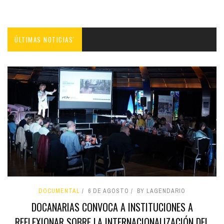
ÚLTIMAS NOTICIAS'
DOCUMENTAL
6 DE AGOSTO
BY LAGENDARIO
DOCANARIAS CONVOCA A INSTITUCIONES A
REFLEXIONAR SOBRE LA INTERNACIONALIZACIÓN DEL