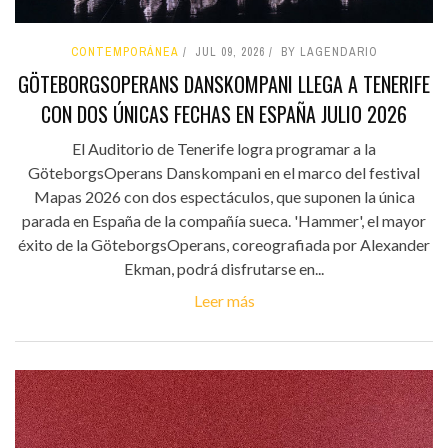
CONTEMPORÁNEA
JUL 09, 2026
BY LAGENDARIO
GÖTEBORGSOPERANS DANSKOMPANI LLEGA A TENERIFE
CON DOS ÚNICAS FECHAS EN ESPAÑA JULIO 2026
El Auditorio de Tenerife logra programar a la
GöteborgsOperans Danskompani en el marco del festival
Mapas 2026 con dos espectáculos, que suponen la única
parada en España de la compañía sueca. 'Hammer', el mayor
éxito de la GöteborgsOperans, coreografiada por Alexander
Ekman, podrá disfrutarse en...
Leer más