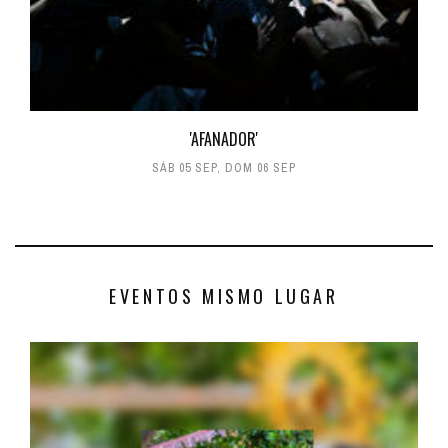
'AFANADOR'
SÁB 05 SEP
,
DOM 06 SEP
EVENTOS MISMO LUGAR