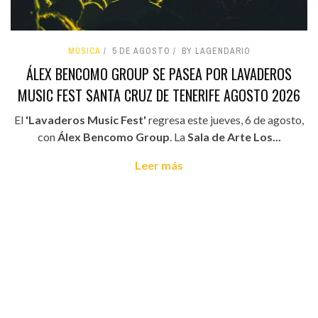
MÚSICA
5 DE AGOSTO
BY LAGENDARIO
ÁLEX BENCOMO GROUP SE PASEA POR LAVADEROS
MUSIC FEST SANTA CRUZ DE TENERIFE AGOSTO 2026
El
'Lavaderos Music Fest'
regresa este jueves, 6 de agosto,
con
Álex Bencomo Group
. La
Sala de Arte Los...
Leer más