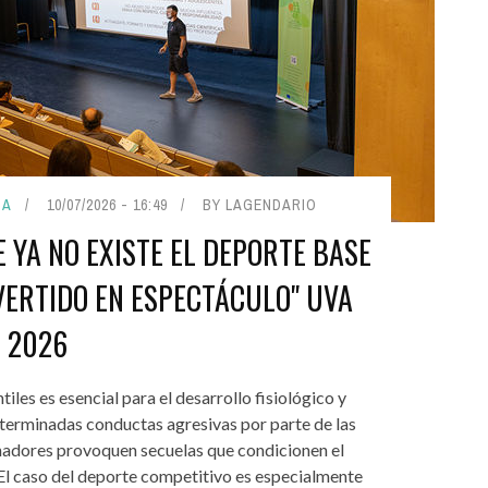
ZA
10/07/2026 - 16:49
BY LAGENDARIO
E YA NO EXISTE EL DEPORTE BASE
ERTIDO EN ESPECTÁCULO" UVA
2026
iles es esencial para el desarrollo fisiológico y
eterminadas conductas agresivas por parte de las
enadores provoquen secuelas que condicionen el
. El caso del deporte competitivo es especialmente