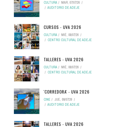
CULTURA
MAR, 07/07/26
AUDITORIO DE ADEJE
CURSOS - UVA 2026
CULTURA
MIÉ, 08/07/26
CENTRO CULTURAL DE ADEJE
TALLERES - UVA 2026
CULTURA
MIÉ, 08/07/26
CENTRO CULTURAL DE ADEJE
'CORREDORA' - UVA 2026
CINE
JUE, 09/07/26
AUDITORIO DE ADEJE
TALLERES - UVA 2026