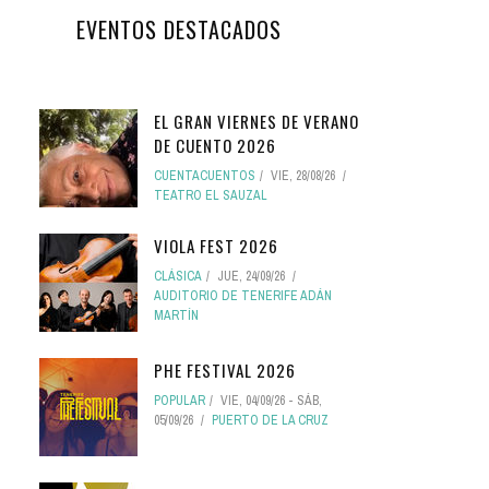
EVENTOS DESTACADOS
EL GRAN VIERNES DE VERANO
DE CUENTO 2026
CUENTACUENTOS
VIE, 28/08/26
TEATRO EL SAUZAL
VIOLA FEST 2026
CLÁSICA
JUE, 24/09/26
AUDITORIO DE TENERIFE ADÁN
MARTÍN
PHE FESTIVAL 2026
POPULAR
VIE, 04/09/26
-
SÁB,
05/09/26
PUERTO DE LA CRUZ