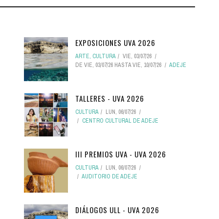
EXPOSICIONES UVA 2026
ARTE
,
CULTURA
VIE, 03/07/26
DE
VIE, 03/07/26
HASTA
VIE, 10/07/26
ADEJE
TALLERES - UVA 2026
CULTURA
LUN, 06/07/26
CENTRO CULTURAL DE ADEJE
III PREMIOS UVA - UVA 2026
CULTURA
LUN, 06/07/26
AUDITORIO DE ADEJE
DIÁLOGOS ULL - UVA 2026