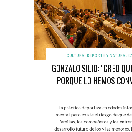
CULTURA, DEPORTE Y NATURALE
GONZALO SILIO: "CREO QU
PORQUE LO HEMOS CONV
La práctica deportiva en edades infant
mental, pero existe el riesgo de que d
familias, los compañeros y los entr
desarrollo futuro de los y las menores