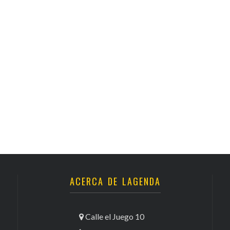
ACERCA DE LAGENDA
Calle el Juego 10