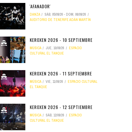
'AFANADOR'
DANZA
SÁB, 05/09/26
-
DOM, 06/09/26
AUDITORIO DE TENERIFE ADÁN MARTÍN
KEROXEN 2026 - 10 SEPTIEMBRE
MÚSICA
JUE, 10/09/26
ESPACIO
CULTURAL EL TANQUE
KEROXEN 2026 - 11 SEPTIEMBRE
MÚSICA
VIE, 11/09/26
ESPACIO CULTURAL
EL TANQUE
KEROXEN 2026 - 12 SEPTIEMBRE
MÚSICA
SÁB, 12/09/26
ESPACIO
CULTURAL EL TANQUE