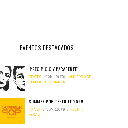
EVENTOS DESTACADOS
'PRECIPICIO Y PARAPENTE'
TEATRO
DOM, 13/09/26
AUDITORIO DE
TENERIFE ADÁN MARTÍN
SUMMER POP TENERIFE 2026
POPULAR
DOM, 13/09/26
RECINTO
FERIAL