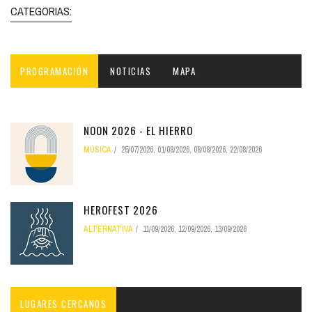
CATEGORIAS:
PROGRAMACIÓN
NOTICIAS
MAPA
NOON 2026 - EL HIERRO
MÚSICA
25/07/2026
,
01/08/2026
,
08/08/2026
,
22/08/2026
HEROFEST 2026
ALTERNATIVA
11/09/2026
,
12/09/2026
,
13/09/2026
LUGARES CERCANOS