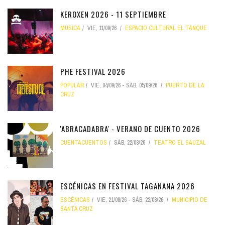
KEROXEN 2026 - 11 SEPTIEMBRE
MÚSICA
VIE, 11/09/26
ESPACIO CULTURAL EL TANQUE
PHE FESTIVAL 2026
POPULAR
VIE, 04/09/26
-
SÁB, 05/09/26
PUERTO DE LA
CRUZ
'ABRACADABRA' - VERANO DE CUENTO 2026
CUENTACUENTOS
SÁB, 22/08/26
TEATRO EL SAUZAL
ESCÉNICAS EN FESTIVAL TAGANANA 2026
ESCÉNICAS
VIE, 21/08/26
-
SÁB, 22/08/26
MUNICIPIO DE
SANTA CRUZ