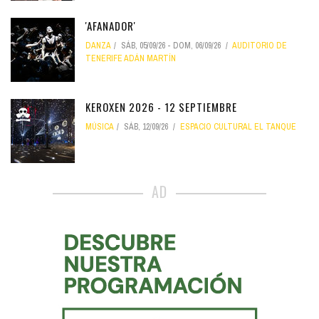
'AFANADOR'
DANZA
SÁB, 05/09/26
-
DOM, 06/09/26
AUDITORIO DE
TENERIFE ADÁN MARTÍN
KEROXEN 2026 - 12 SEPTIEMBRE
MÚSICA
SÁB, 12/09/26
ESPACIO CULTURAL EL TANQUE
AD