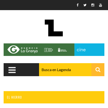
Pasar al contenido principal
EL HIERRO