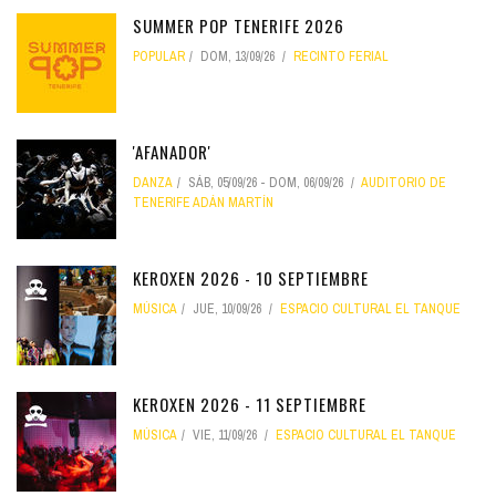
SUMMER POP TENERIFE 2026
POPULAR
DOM, 13/09/26
RECINTO FERIAL
'AFANADOR'
DANZA
SÁB, 05/09/26
-
DOM, 06/09/26
AUDITORIO DE
TENERIFE ADÁN MARTÍN
KEROXEN 2026 - 10 SEPTIEMBRE
MÚSICA
JUE, 10/09/26
ESPACIO CULTURAL EL TANQUE
KEROXEN 2026 - 11 SEPTIEMBRE
MÚSICA
VIE, 11/09/26
ESPACIO CULTURAL EL TANQUE