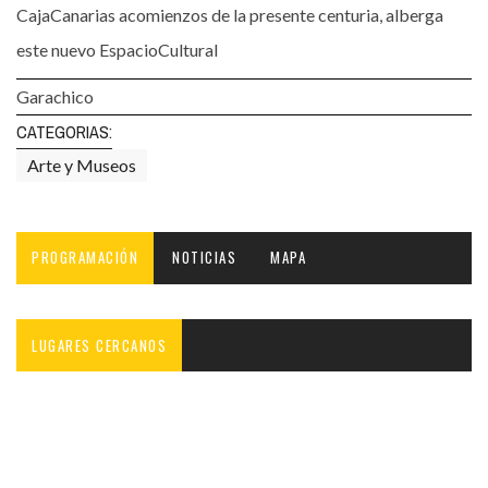
CajaCanarias acomienzos de la presente centuria, alberga
este nuevo EspacioCultural
Garachico
CATEGORIAS:
Arte y Museos
PROGRAMACIÓN
NOTICIAS
MAPA
LUGARES CERCANOS