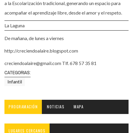
a la Escolarización tradicional, generando un espacio para
acompañar el aprendizaje libre, desde el amor y el respeto.
La Laguna
De mañana, de lunes a viernes
http://creciendoalaire.blogspot.com
creciendoalaire@gmail.com Tlf. 678 57 35 81
CATEGORIAS:
Infantil
PROGRAMACIÓN
NOTICIAS
MAPA
LUGARES CERCANOS