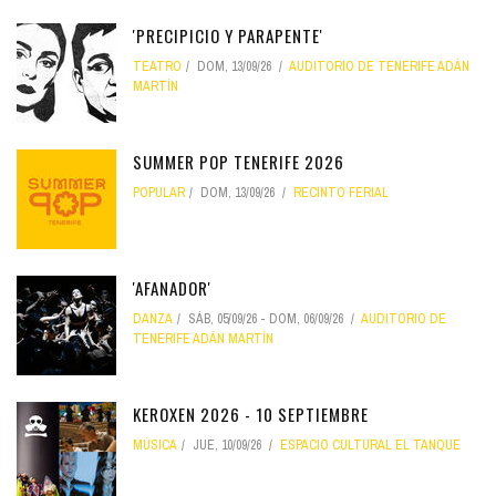
'PRECIPICIO Y PARAPENTE'
TEATRO
DOM, 13/09/26
AUDITORIO DE TENERIFE ADÁN
MARTÍN
SUMMER POP TENERIFE 2026
POPULAR
DOM, 13/09/26
RECINTO FERIAL
'AFANADOR'
DANZA
SÁB, 05/09/26
-
DOM, 06/09/26
AUDITORIO DE
TENERIFE ADÁN MARTÍN
KEROXEN 2026 - 10 SEPTIEMBRE
MÚSICA
JUE, 10/09/26
ESPACIO CULTURAL EL TANQUE