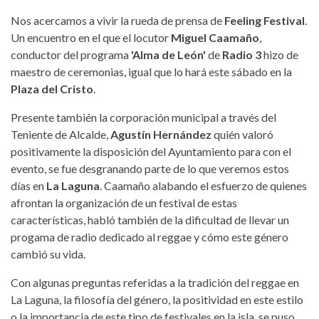
Nos acercamos a vivir la rueda de prensa de
Feeling Festival
.
Un encuentro en el que el locutor
Miguel Caamaño
,
conductor del programa
'Alma de León'
de
Radio 3
hizo de
maestro de ceremonias, igual que lo hará este sábado en la
Plaza del Cristo
.
Presente también la corporación municipal a través del
Teniente de Alcalde,
Agustín Hernández
quién valoró
positivamente la disposición del Ayuntamiento para con el
evento, se fue desgranando parte de lo que veremos estos
días en
La Laguna
. Caamaño alabando el esfuerzo de quienes
afrontan la organización de un festival de estas
características, habló también de la dificultad de llevar un
progama de radio dedicado al reggae y cómo este género
cambió su vida.
Con algunas preguntas referidas a la tradición del reggae en
La Laguna, la filosofía del género, la positividad en este estilo
o la importancia de este tipo de festivales en la isla, se puso