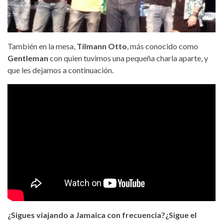
También en la mesa,
Tilmann Otto
, más conocido como
Gentleman
con quien tuvimos una pequeña charla aparte, y
que les dejamos a continuación.
¿Sigues viajando a Jamaica con frecuencia?¿Sigue el