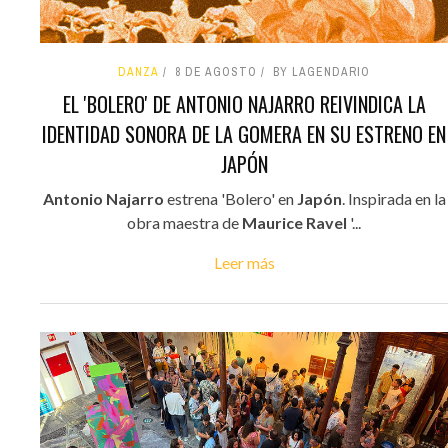
DANZA
8 DE AGOSTO
BY LAGENDARIO
EL 'BOLERO' DE ANTONIO NAJARRO REIVINDICA LA
IDENTIDAD SONORA DE LA GOMERA EN SU ESTRENO EN
JAPÓN
Antonio Najarro
estrena 'Bolero' en
Japón
. Inspirada en la
obra maestra de
Maurice Ravel
'...
Leer más