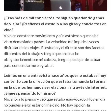
¿Tras más de mil conciertos, te siguen quedando ganas
de viajar?¿Prefieres el estudio a las giras y conciertos en
vivo?
Vivo en constante movimiento y aún así pienso que no he
visto demasiados países. La velocidad me impide a veces
disfrutar de los viajes. El estudio y el directo son dos facetas
diferentes del trabajo y tengo que ordenarlas
obligatoriamente en mi cabeza, tengo que dejar de actuar
para concentrarme en grabar.
Leímos en una entrevista hace años que no estabas muy
contento con la dirección que estaba tomando la forma
en la que los humanos se relacionan a través de internet.
¿Sigues pensando lo mismo?
No, ahora lo pienso y veo que estaba equivocado. Hoy en día
no puedes elegir estar online o no. No hay opción, la
comunicación lo incluye todo y estar en contacto directo con