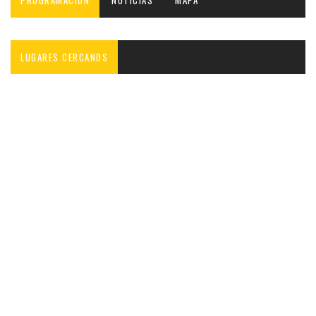
PROGRAMACIÓN
NOTICIAS
MAPA
LUGARES CERCANOS