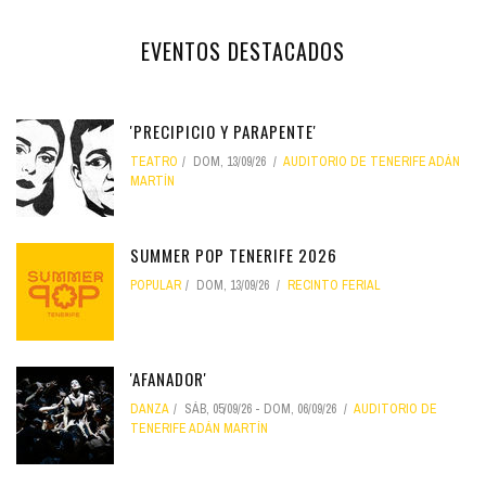
EVENTOS DESTACADOS
'PRECIPICIO Y PARAPENTE'
TEATRO
DOM, 13/09/26
AUDITORIO DE TENERIFE ADÁN
MARTÍN
SUMMER POP TENERIFE 2026
POPULAR
DOM, 13/09/26
RECINTO FERIAL
'AFANADOR'
DANZA
SÁB, 05/09/26
-
DOM, 06/09/26
AUDITORIO DE
TENERIFE ADÁN MARTÍN