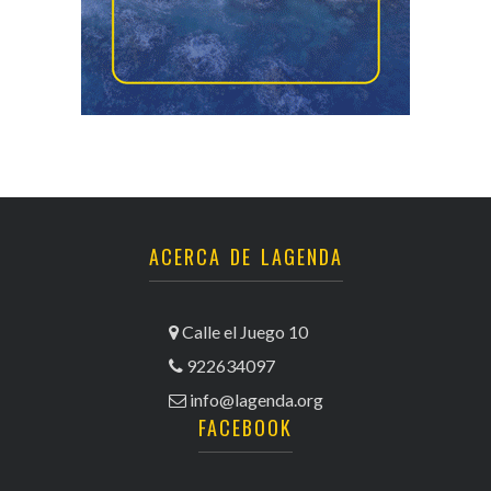
ACERCA DE LAGENDA
Calle el Juego 10
922634097
info@lagenda.org
FACEBOOK