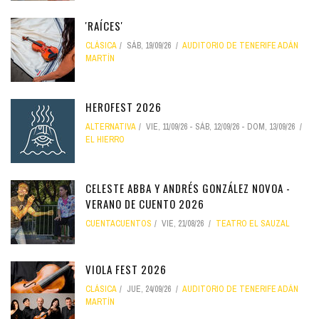
'RAÍCES'
CLÁSICA
SÁB, 19/09/26
AUDITORIO DE TENERIFE ADÁN
MARTÍN
HEROFEST 2026
ALTERNATIVA
VIE, 11/09/26
-
SÁB, 12/09/26
-
DOM, 13/09/26
EL HIERRO
CELESTE ABBA Y ANDRÉS GONZÁLEZ NOVOA -
VERANO DE CUENTO 2026
CUENTACUENTOS
VIE, 21/08/26
TEATRO EL SAUZAL
VIOLA FEST 2026
CLÁSICA
JUE, 24/09/26
AUDITORIO DE TENERIFE ADÁN
MARTÍN