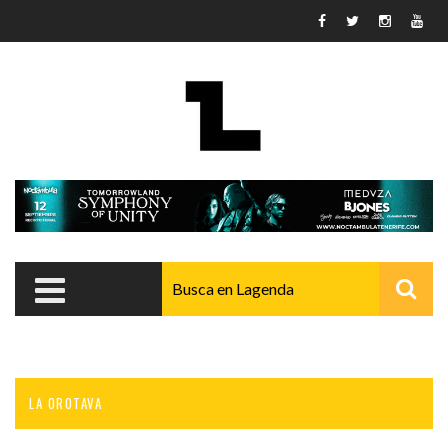
Pasar al contenido principal
LA OROTAVA