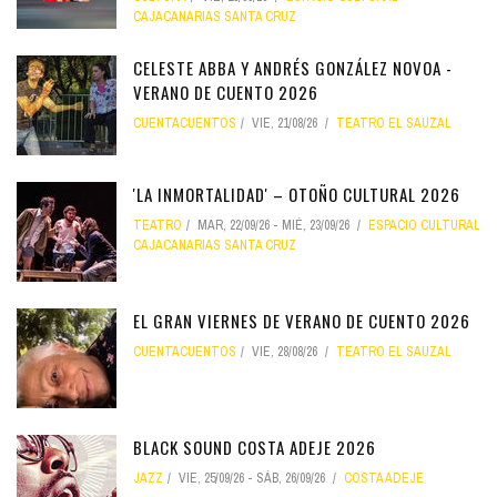
CAJACANARIAS SANTA CRUZ
CELESTE ABBA Y ANDRÉS GONZÁLEZ NOVOA -
VERANO DE CUENTO 2026
CUENTACUENTOS
VIE, 21/08/26
TEATRO EL SAUZAL
'LA INMORTALIDAD' – OTOÑO CULTURAL 2026
TEATRO
MAR, 22/09/26
-
MIÉ, 23/09/26
ESPACIO CULTURAL
CAJACANARIAS SANTA CRUZ
EL GRAN VIERNES DE VERANO DE CUENTO 2026
CUENTACUENTOS
VIE, 28/08/26
TEATRO EL SAUZAL
BLACK SOUND COSTA ADEJE 2026
JAZZ
VIE, 25/09/26
-
SÁB, 26/09/26
COSTA ADEJE