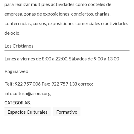
para realizar múltiples actividades como cócteles de
empresa, zonas de exposiciones, conciertos, charlas,
conferencias, cursos, exposiciones comerciales o actividades
de ocio.
Los Cristianos
Lunes a viernes de 8:00 a 22:00. Sábados de 9:00 a 13:00
Página web
Telf: 922 757 006 Fax: 922 757 138 correo:
infocultura@arona.org
CATEGORIAS:
Espacios Culturales
,
Formativo