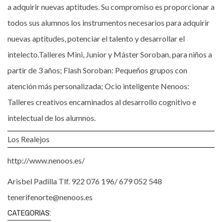
a adquirir nuevas aptitudes. Su compromiso es proporcionar a
todos sus alumnos los instrumentos necesarios para adquirir
nuevas aptitudes, potenciar el talento y desarrollar el
intelecto.Talleres Mini, Junior y Máster Soroban, para niños a
partir de 3 años; Flash Soroban: Pequeños grupos con
atención más personalizada; Ocio inteligente Nenoos:
Talleres creativos encaminados al desarrollo cognitivo e
intelectual de los alumnos.
Los Realejos
http://www.nenoos.es/
Arisbel Padilla Tlf. 922 076 196/ 679 052 548
tenerifenorte@nenoos.es
CATEGORIAS: