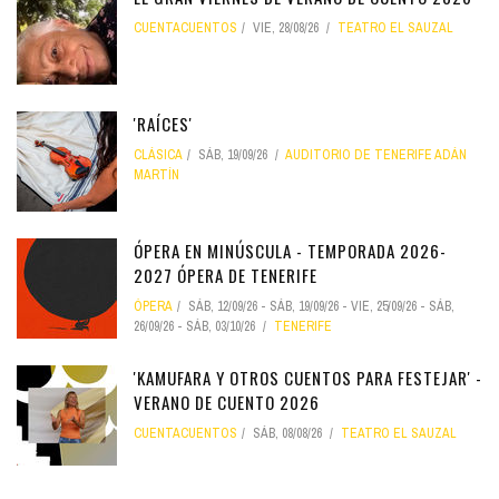
CUENTACUENTOS
VIE, 28/08/26
TEATRO EL SAUZAL
'RAÍCES'
CLÁSICA
SÁB, 19/09/26
AUDITORIO DE TENERIFE ADÁN
MARTÍN
ÓPERA EN MINÚSCULA - TEMPORADA 2026-
2027 ÓPERA DE TENERIFE
ÓPERA
SÁB, 12/09/26
-
SÁB, 19/09/26
-
VIE, 25/09/26
-
SÁB,
26/09/26
-
SÁB, 03/10/26
TENERIFE
'KAMUFARA Y OTROS CUENTOS PARA FESTEJAR' -
VERANO DE CUENTO 2026
CUENTACUENTOS
SÁB, 08/08/26
TEATRO EL SAUZAL