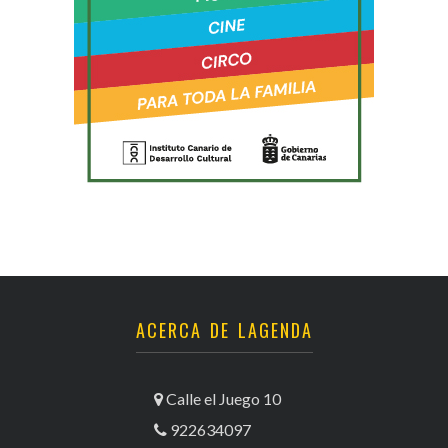
ACERCA DE LAGENDA
Calle el Juego 10
922634097